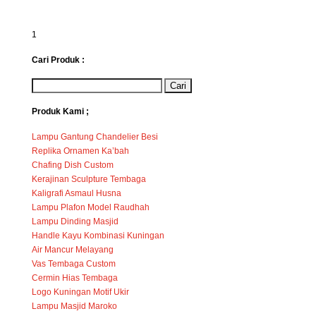
1
Cari Produk :
Produk Kami ;
Lampu Gantung Chandelier Besi
Replika Ornamen Ka’bah
Chafing Dish Custom
Kerajinan Sculpture Tembaga
Kaligrafi Asmaul Husna
Lampu Plafon Model Raudhah
Lampu Dinding Masjid
Handle Kayu Kombinasi Kuningan
Air Mancur Melayang
Vas Tembaga Custom
Cermin Hias Tembaga
Logo Kuningan Motif Ukir
Lampu Masjid Maroko