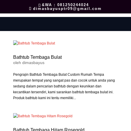
&WA : 081250244024
dimasbayusptr09@gmail.com
Bathtub Tembaga Bulat
oleh
dimasbayus
Pengrajin Bathtub Tembaga Bulat Custom Rumah Tempa
merupakan tempat yang sangat pas dan cocok untuk anda yang
sedang dalam pencarian bathtub dengan keunikan dan
kecantikan tersendiri, kami sarankan bathtub tembaga bulat ini.
Produk bathtub kami ini tentu memiliki...
Bathtub Tembaga Hitam Rosegold