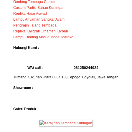
Gentong Tembaga Custom
Custom Partisi Bahan Kuningan
Replika Hajar Aswad
Lampu Anyaman Sangkar Ayam
Pengrajin Talang Tembaga
Replika Kaligrafi Ornamen Ka’bah
Lampu Dinding Masjid Model Maroko
Hubungi Kami :
WA/ call :
081250244024
Tumang Kukuhan Utara 003/013, Cepogo, Boyolali, Jawa Tengah
Showroom :
Galeri Produk