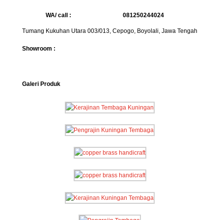
WA/ call :
081250244024
Tumang Kukuhan Utara 003/013, Cepogo, Boyolali, Jawa Tengah
Showroom :
Galeri Produk