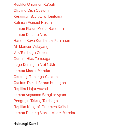
Replika Ornamen Ka’bah
Chafing Dish Custom
Kerajinan Sculpture Tembaga
Kaligrafi Asmaul Husna
Lampu Plafon Model Raudhah
Lampu Dinding Masjid
Handle Kayu Kombinasi Kuningan
Air Mancur Melayang
Vas Tembaga Custom
Cermin Hias Tembaga
Logo Kuningan Motif Ukir
Lampu Masjid Maroko
Gentong Tembaga Custom
Custom Partisi Bahan Kuningan
Replika Hajar Aswad
Lampu Anyaman Sangkar Ayam
Pengrajin Talang Tembaga
Replika Kaligrafi Ornamen Ka’bah
Lampu Dinding Masjid Model Maroko
Hubungi Kami :