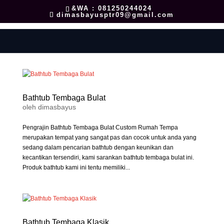
&WA : 081250244024
dimasbayusptr09@gmail.com
Bathtub Tembaga Bulat
oleh
dimasbayus
Pengrajin Bathtub Tembaga Bulat Custom Rumah Tempa
merupakan tempat yang sangat pas dan cocok untuk anda yang
sedang dalam pencarian bathtub dengan keunikan dan
kecantikan tersendiri, kami sarankan bathtub tembaga bulat ini.
Produk bathtub kami ini tentu memiliki...
Bathtub Tembaga Klasik