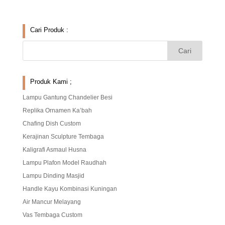
Cari Produk :
Produk Kami ;
Lampu Gantung Chandelier Besi
Replika Ornamen Ka’bah
Chafing Dish Custom
Kerajinan Sculpture Tembaga
Kaligrafi Asmaul Husna
Lampu Plafon Model Raudhah
Lampu Dinding Masjid
Handle Kayu Kombinasi Kuningan
Air Mancur Melayang
Vas Tembaga Custom