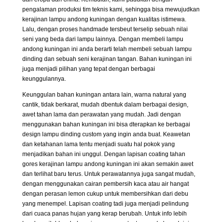
pengalaman produksi tim teknis kami, sehingga bisa mewujudkan
kerajinan lampu andong kuningan dengan kualitas istimewa.
Lalu, dengan proses handmade tersbeut terselip sebuah nilai
seni yang beda dari lampu lainnya. Dengan membeli lampu
andong kuningan ini anda berarti telah membeli sebuah lampu
dinding dan sebuah seni kerajinan tangan. Bahan kuningan ini
juga menjadi pilihan yang tepat dengan berbagai
keunggulannya.
Keunggulan bahan kuningan antara lain, warna natural yang
cantik, tidak berkarat, mudah dbentuk dalam berbagai design,
awet tahan lama dan perawatan yang mudah. Jadi dengan
menggunakan bahan kuningan ini bisa dterapkan ke berbagai
design lampu dinding custom yang ingin anda buat. Keawetan
dan ketahanan lama tentu menjadi suatu hal pokok yang
menjadikan bahan ini unggul. Dengan lapisan coating tahan
gores kerajinan lampu andong kuningan ini akan semakin awet
dan terlihat baru terus. Untuk perawatannya juga sangat mudah,
dengan menggunakan cairan pembersih kaca atau air hangat
dengan perasan lemon cukup untuk membersihkan dari debu
yang menempel. Lapisan coating tadi juga menjadi pelindung
dari cuaca panas hujan yang kerap berubah. Untuk info lebih