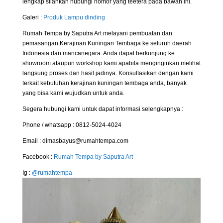
lengkap silahkan hubungi nomor yang teetera pada bawah ini.
Galeri :
Produk
Lampu dinding
Rumah Tempa by Saputra Art melayani pembuatan dan
pemasangan Kerajinan Kuningan Tembaga ke seluruh daerah
Indonesia dan mancanegara. Anda dapat berkunjung ke
showroom ataupun workshop kami apabila menginginkan melihat
langsung proses dan hasil jadinya. Konsultasikan dengan kami
terkait kebutuhan kerajinan kuningan tembaga anda, banyak
yang bisa kami wujudkan untuk anda.
Segera hubungi kami untuk dapat informasi selengkapnya :
Phone / whatsapp : 0812-5024-4024
Email : dimasbayus@rumahtempa.com
Facebook :
Rumah Tempa by Saputra Art
Ig :
@rumahtempa