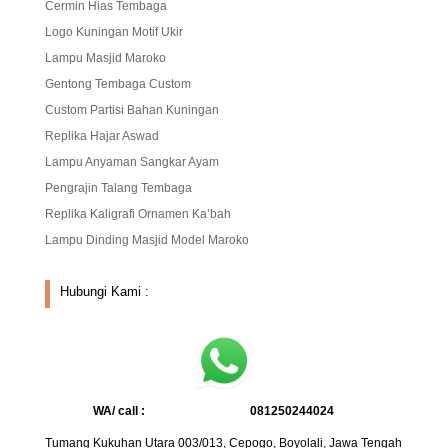
Cermin Hias Tembaga
Logo Kuningan Motif Ukir
Lampu Masjid Maroko
Gentong Tembaga Custom
Custom Partisi Bahan Kuningan
Replika Hajar Aswad
Lampu Anyaman Sangkar Ayam
Pengrajin Talang Tembaga
Replika Kaligrafi Ornamen Ka’bah
Lampu Dinding Masjid Model Maroko
Hubungi Kami :
WA/ call :
081250244024
Tumang Kukuhan Utara 003/013, Cepogo, Boyolali, Jawa Tengah