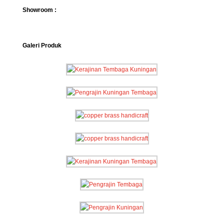
Showroom :
Galeri Produk