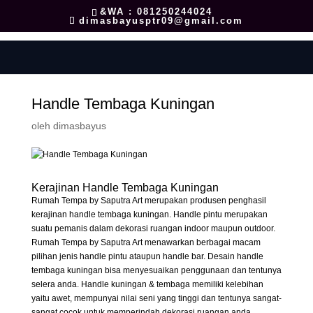
&WA : 081250244024
dimasbayusptr09@gmail.com
Handle Tembaga Kuningan
oleh
dimasbayus
Kerajinan Handle Tembaga Kuningan
Rumah Tempa by Saputra Art merupakan produsen penghasil
kerajinan handle tembaga kuningan. Handle pintu merupakan
suatu pemanis dalam dekorasi ruangan indoor maupun outdoor.
Rumah Tempa by Saputra Art menawarkan berbagai macam
pilihan jenis handle pintu ataupun handle bar. Desain handle
tembaga kuningan bisa menyesuaikan penggunaan dan tentunya
selera anda. Handle kuningan & tembaga memiliki kelebihan
yaitu awet, mempunyai nilai seni yang tinggi dan tentunya sangat-
sangat cocok untuk memperindah dekorasi ruangan anda.