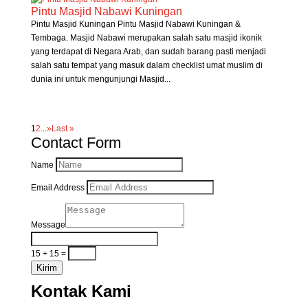
Pintu Masjid Nabawi Kuningan
Pintu Masjid Kuningan Pintu Masjid Nabawi Kuningan &
Tembaga. Masjid Nabawi merupakan salah satu masjid ikonik
yang terdapat di Negara Arab, dan sudah barang pasti menjadi
salah satu tempat yang masuk dalam checklist umat muslim di
dunia ini untuk mengunjungi Masjid...
1
2
...
»
Last »
Contact Form
Name
Email Address
Message
15 + 15
=
Kirim
Kontak Kami