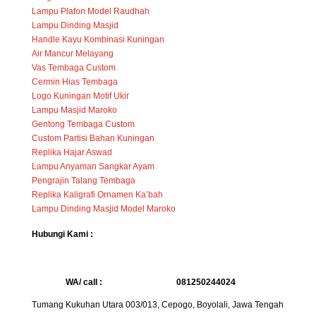
Lampu Plafon Model Raudhah
Lampu Dinding Masjid
Handle Kayu Kombinasi Kuningan
Air Mancur Melayang
Vas Tembaga Custom
Cermin Hias Tembaga
Logo Kuningan Motif Ukir
Lampu Masjid Maroko
Gentong Tembaga Custom
Custom Partisi Bahan Kuningan
Replika Hajar Aswad
Lampu Anyaman Sangkar Ayam
Pengrajin Talang Tembaga
Replika Kaligrafi Ornamen Ka’bah
Lampu Dinding Masjid Model Maroko
Hubungi Kami :
WA/ call :
081250244024
Tumang Kukuhan Utara 003/013, Cepogo, Boyolali, Jawa Tengah