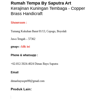
Rumah Tempa By Saputra Art
Kerajinan Kuningan Tembaga - Copper
Brass Handicraft
Showroom :
Tumang Kukuhan Barat 01/13, Cepogo, Boyolali
Jawa Tengah – 57362
gmaps :
klik ini
Phone & whatsapp :
+62-812-5024-4024 Dimas Bayu Saputra
Email
dimasbayusptr09@gmail.com
Produk Lain: