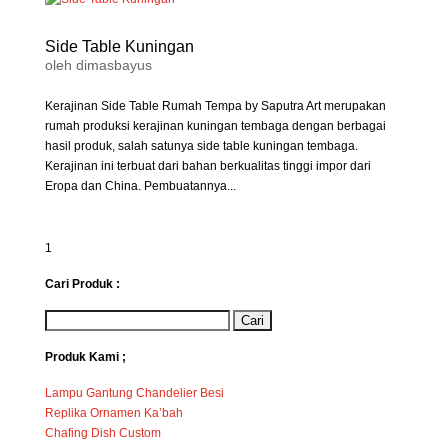
Side Table Kuningan
oleh
dimasbayus
Kerajinan Side Table Rumah Tempa by Saputra Art merupakan
rumah produksi kerajinan kuningan tembaga dengan berbagai
hasil produk, salah satunya side table kuningan tembaga.
Kerajinan ini terbuat dari bahan berkualitas tinggi impor dari
Eropa dan China. Pembuatannya...
1
Cari Produk :
Produk Kami ;
Lampu Gantung Chandelier Besi
Replika Ornamen Ka’bah
Chafing Dish Custom