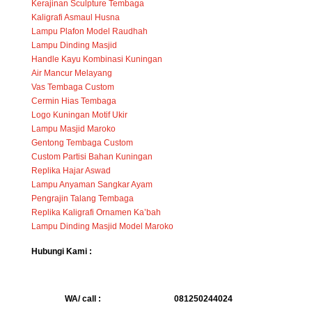
Kerajinan Sculpture Tembaga
Kaligrafi Asmaul Husna
Lampu Plafon Model Raudhah
Lampu Dinding Masjid
Handle Kayu Kombinasi Kuningan
Air Mancur Melayang
Vas Tembaga Custom
Cermin Hias Tembaga
Logo Kuningan Motif Ukir
Lampu Masjid Maroko
Gentong Tembaga Custom
Custom Partisi Bahan Kuningan
Replika Hajar Aswad
Lampu Anyaman Sangkar Ayam
Pengrajin Talang Tembaga
Replika Kaligrafi Ornamen Ka’bah
Lampu Dinding Masjid Model Maroko
Hubungi Kami :
WA/ call :
081250244024