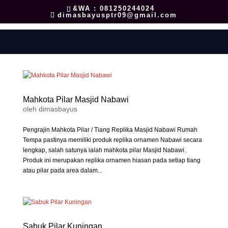
&WA : 081250244024
dimasbayusptr09@gmail.com
Mahkota Pilar Masjid Nabawi
oleh
dimasbayus
Pengrajin Mahkota Pilar / Tiang Replika Masjid Nabawi Rumah
Tempa pastinya memiliki produk replika ornamen Nabawi secara
lengkap, salah satunya ialah mahkota pilar Masjid Nabawi.
Produk ini merupakan replika ornamen hiasan pada setiap tiang
atau pilar pada area dalam...
Sabuk Pilar Kuningan