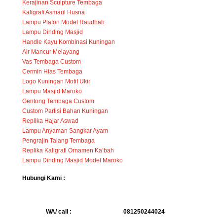
Kerajinan Sculpture Tembaga
Kaligrafi Asmaul Husna
Lampu Plafon Model Raudhah
Lampu Dinding Masjid
Handle Kayu Kombinasi Kuningan
Air Mancur Melayang
Vas Tembaga Custom
Cermin Hias Tembaga
Logo Kuningan Motif Ukir
Lampu Masjid Maroko
Gentong Tembaga Custom
Custom Partisi Bahan Kuningan
Replika Hajar Aswad
Lampu Anyaman Sangkar Ayam
Pengrajin Talang Tembaga
Replika Kaligrafi Ornamen Ka’bah
Lampu Dinding Masjid Model Maroko
Hubungi Kami :
WA/ call :
081250244024