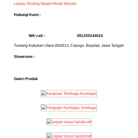
Lampu Dinding Masjid Model Maroko
Hubungi Kami :
WA/ call :
081250244024
Tumang Kukuhan Utara 003/013, Cepogo, Boyolali, Jawa Tengah
Showroom :
Galeri Produk