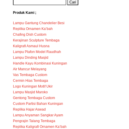
Produk Kami ;
Lampu Gantung Chandelier Besi
Replika Ornamen Ka’bah
Chafing Dish Custom
Kerajinan Sculpture Tembaga
Kaligrafi Asmaul Husna
Lampu Plafon Model Raudhah
Lampu Dinding Masjid
Handle Kayu Kombinasi Kuningan
Air Mancur Melayang
Vas Tembaga Custom
Cermin Hias Tembaga
Logo Kuningan Motif Ukir
Lampu Masjid Maroko
Gentong Tembaga Custom
Custom Partisi Bahan Kuningan
Replika Hajar Aswad
Lampu Anyaman Sangkar Ayam
Pengrajin Talang Tembaga
Replika Kaligrafi Ornamen Ka’bah