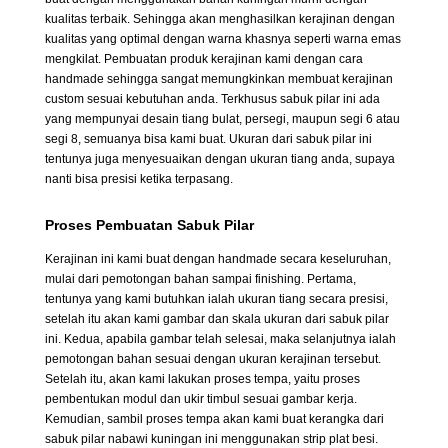
kualitas terbaik. Sehingga akan menghasilkan kerajinan dengan
kualitas yang optimal dengan warna khasnya seperti warna emas
mengkilat. Pembuatan produk kerajinan kami dengan cara
handmade sehingga sangat memungkinkan membuat kerajinan
custom sesuai kebutuhan anda. Terkhusus sabuk pilar ini ada
yang mempunyai desain tiang bulat, persegi, maupun segi 6 atau
segi 8, semuanya bisa kami buat. Ukuran dari sabuk pilar ini
tentunya juga menyesuaikan dengan ukuran tiang anda, supaya
nanti bisa presisi ketika terpasang.
Proses Pembuatan Sabuk Pilar
Kerajinan ini kami buat dengan handmade secara keseluruhan,
mulai dari pemotongan bahan sampai finishing. Pertama,
tentunya yang kami butuhkan ialah ukuran tiang secara presisi,
setelah itu akan kami gambar dan skala ukuran dari sabuk pilar
ini. Kedua, apabila gambar telah selesai, maka selanjutnya ialah
pemotongan bahan sesuai dengan ukuran kerajinan tersebut.
Setelah itu, akan kami lakukan proses tempa, yaitu proses
pembentukan modul dan ukir timbul sesuai gambar kerja.
Kemudian, sambil proses tempa akan kami buat kerangka dari
sabuk pilar nabawi kuningan ini menggunakan strip plat besi.