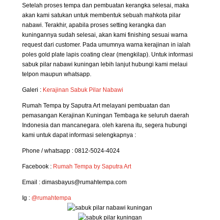
Setelah proses tempa dan pembuatan kerangka selesai, maka
akan kami satukan untuk membentuk sebuah mahkota pilar
nabawi. Terakhir, apabila proses setting kerangka dan
kuningannya sudah selesai, akan kami finishing sesuai warna
request dari customer. Pada umumnya warna kerajinan in ialah
poles gold plate lapis coating clear (mengkilap). Untuk informasi
sabuk pilar nabawi kuningan lebih lanjut hubungi kami melaui
telpon maupun whatsapp.
Galeri :
Kerajinan Sabuk Pilar Nabawi
Rumah Tempa by Saputra Art melayani pembuatan dan
pemasangan Kerajinan Kuningan Tembaga ke seluruh daerah
Indonesia dan mancanegara. oleh karena itu, segera hubungi
kami untuk dapat informasi selengkapnya :
Phone / whatsapp : 0812-5024-4024
Facebook :
Rumah Tempa by Saputra Art
Email : dimasbayus@rumahtempa.com
Ig :
@rumahtempa