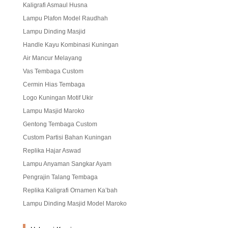
Kaligrafi Asmaul Husna
Lampu Plafon Model Raudhah
Lampu Dinding Masjid
Handle Kayu Kombinasi Kuningan
Air Mancur Melayang
Vas Tembaga Custom
Cermin Hias Tembaga
Logo Kuningan Motif Ukir
Lampu Masjid Maroko
Gentong Tembaga Custom
Custom Partisi Bahan Kuningan
Replika Hajar Aswad
Lampu Anyaman Sangkar Ayam
Pengrajin Talang Tembaga
Replika Kaligrafi Ornamen Ka’bah
Lampu Dinding Masjid Model Maroko