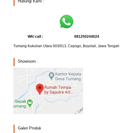
Hubungi Kami :
WA/ call :
081250244024
Tumang Kukuhan Utara 003/013, Cepogo, Boyolali, Jawa Tengah
Showroom :
Galeri Produk