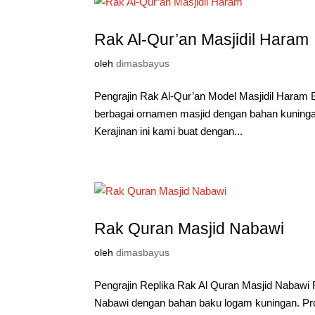
Rak Al-Qur’an Masjidil Haram
oleh
dimasbayus
Pengrajin Rak Al-Qur’an Model Masjidil Hara
berbagai ornamen masjid dengan bahan kuningan
Kerajinan ini kami buat dengan...
Rak Quran Masjid Nabawi
oleh
dimasbayus
Pengrajin Replika Rak Al Quran Masjid Nabawi
Nabawi dengan bahan baku logam kuningan. Prod