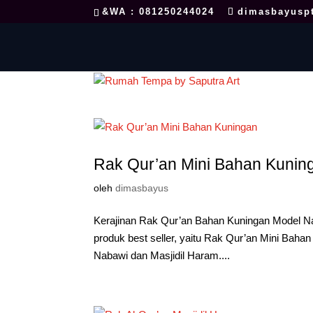
&WA : 081250244024
dimasbayusp
Rak Qur’an Mini Bahan Kunin
oleh
dimasbayus
Kerajinan Rak Qur’an Bahan Kuningan Model 
produk best seller, yaitu Rak Qur’an Mini Bahan
Nabawi dan Masjidil Haram....