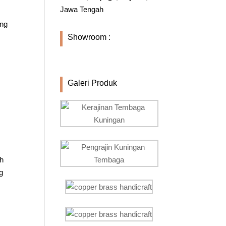
Jawa Tengah
ang
Showroom :
Galeri Produk
ah
g