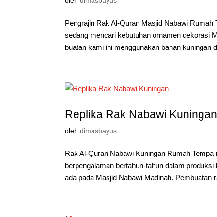
oleh
dimasbayus
Pengrajin Rak Al-Quran Masjid Nabawi Rumah 
sedang mencari kebutuhan ornamen dekorasi Ma
buatan kami ini menggunakan bahan kuningan d
Replika Rak Nabawi Kuninga
oleh
dimasbayus
Rak Al-Quran Nabawi Kuningan Rumah Tempa mer
berpengalaman bertahun-tahun dalam produksi b
ada pada Masjid Nabawi Madinah. Pembuatan ra