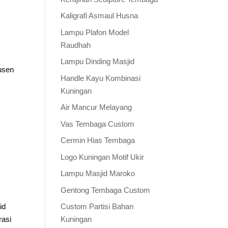
Kaligrafi Asmaul Husna
Lampu Plafon Model
Raudhah
Lampu Dinding Masjid
usen
Handle Kayu Kombinasi
Kuningan
Air Mancur Melayang
Vas Tembaga Custom
Cermin Hias Tembaga
Logo Kuningan Motif Ukir
Lampu Masjid Maroko
Gentong Tembaga Custom
id
Custom Partisi Bahan
rasi
Kuningan