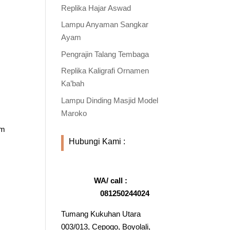
Replika Hajar Aswad
Lampu Anyaman Sangkar
Ayam
Pengrajin Talang Tembaga
Replika Kaligrafi Ornamen
Ka’bah
Lampu Dinding Masjid Model
Maroko
am
Hubungi Kami :
WA/ call :
081250244024
Tumang Kukuhan Utara
003/013, Cepogo, Boyolali,