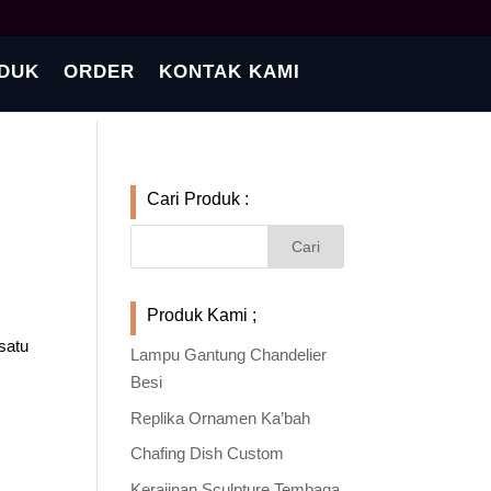
DUK
ORDER
KONTAK KAMI
Cari Produk :
Produk Kami ;
satu
Lampu Gantung Chandelier
Besi
Replika Ornamen Ka’bah
Chafing Dish Custom
Kerajinan Sculpture Tembaga