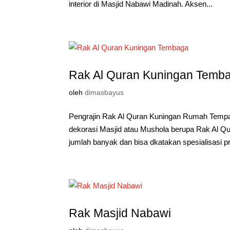
interior di Masjid Nabawi Madinah. Aksen...
Rak Al Quran Kuningan Temb
oleh
dimasbayus
Pengrajin Rak Al Quran Kuningan Rumah Temp
dekorasi Masjid atau Mushola berupa Rak Al Q
jumlah banyak dan bisa dkatakan spesialisasi p
Rak Masjid Nabawi