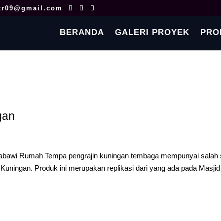
tr09@gmail.com
BERANDA
GALERI PROYEK
PRO
gan
Nabawi Rumah Tempa pengrajin kuningan tembaga mempunyai salah 
 Kuningan. Produk ini merupakan replikasi dari yang ada pada Masjid