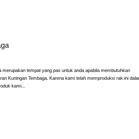
aga
a merupakan tempat yang pas untuk anda apabila membutuhkan
uran Kuningan Tembaga. Karena kami telah memproduksi rak ini dal
roduk kami...