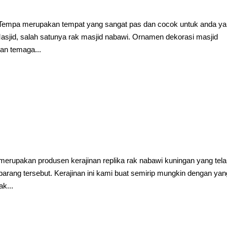
Tempa merupakan tempat yang sangat pas dan cocok untuk anda y
sjid, salah satunya rak masjid nabawi. Ornamen dekorasi masjid
an temaga...
n
upakan produsen kerajinan replika rak nabawi kuningan yang tel
arang tersebut. Kerajinan ini kami buat semirip mungkin dengan yan
k...