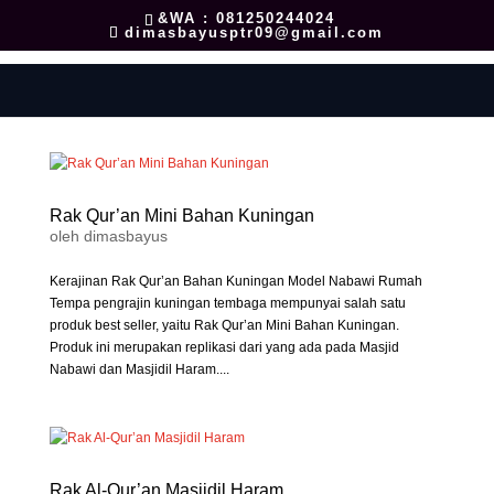
&WA : 081250244024
dimasbayusptr09@gmail.com
Rak Qur’an Mini Bahan Kuningan
oleh
dimasbayus
Kerajinan Rak Qur’an Bahan Kuningan Model Nabawi Rumah
Tempa pengrajin kuningan tembaga mempunyai salah satu
produk best seller, yaitu Rak Qur’an Mini Bahan Kuningan.
Produk ini merupakan replikasi dari yang ada pada Masjid
Nabawi dan Masjidil Haram....
Rak Al-Qur’an Masjidil Haram