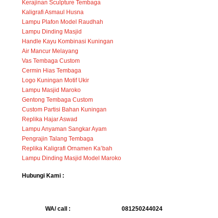
Kerajinan Sculpture Tembaga
Kaligrafi Asmaul Husna
Lampu Plafon Model Raudhah
Lampu Dinding Masjid
Handle Kayu Kombinasi Kuningan
Air Mancur Melayang
Vas Tembaga Custom
Cermin Hias Tembaga
Logo Kuningan Motif Ukir
Lampu Masjid Maroko
Gentong Tembaga Custom
Custom Partisi Bahan Kuningan
Replika Hajar Aswad
Lampu Anyaman Sangkar Ayam
Pengrajin Talang Tembaga
Replika Kaligrafi Ornamen Ka’bah
Lampu Dinding Masjid Model Maroko
Hubungi Kami :
WA/ call :
081250244024