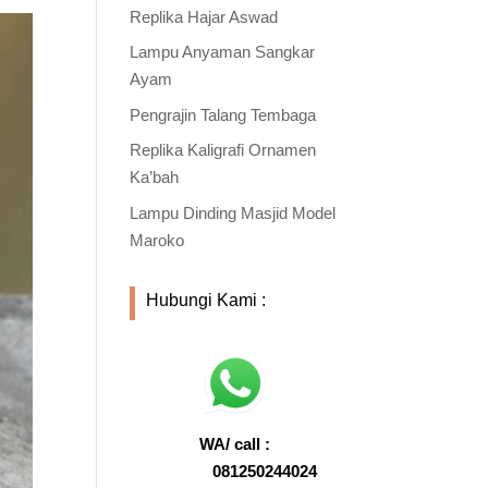
Replika Hajar Aswad
Lampu Anyaman Sangkar
Ayam
Pengrajin Talang Tembaga
Replika Kaligrafi Ornamen
Ka’bah
Lampu Dinding Masjid Model
Maroko
Hubungi Kami :
WA/ call :
081250244024