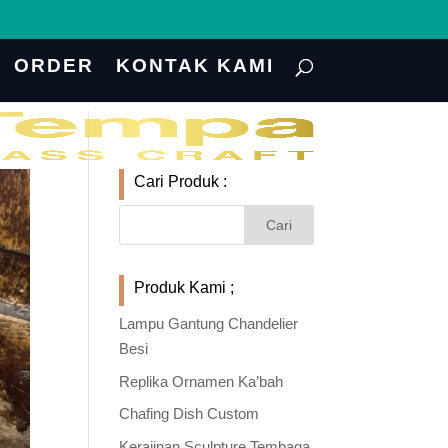
ORDER
KONTAK KAMI
Cari Produk :
Produk Kami ;
Lampu Gantung Chandelier
Besi
Replika Ornamen Ka’bah
Chafing Dish Custom
Kerajinan Sculpture Tembaga