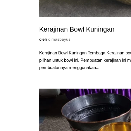
Kerajinan Bowl Kuningan
oleh
dimasbayus
Kerajinan Bowl Kuningan Tembaga Kerajinan bo
pilihan untuk bowl ini. Pembuatan kerajinan ini 
pembuatannya menggunakan...