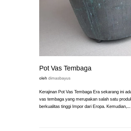
Pot Vas Tembaga
oleh
dimasbayus
Kerajinan Pot Vas Tembaga Era sekarang ini ad
vas tembaga yang merupakan salah satu produk t
berkualitas tinggi Impor dari Eropa. Kemudian,...