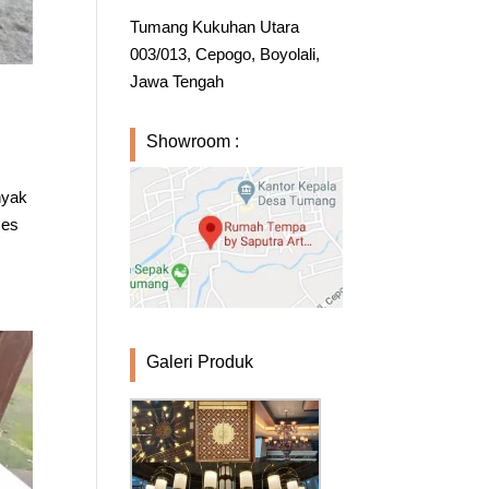
Tumang Kukuhan Utara
003/013, Cepogo, Boyolali,
Jawa Tengah
Showroom :
nyak
ses
Galeri Produk