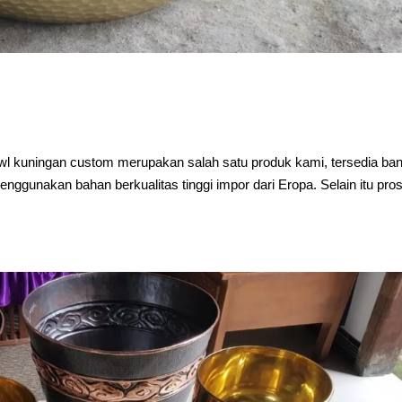
wl kuningan custom merupakan salah satu produk kami, tersedia ba
menggunakan bahan berkualitas tinggi impor dari Eropa. Selain itu pro