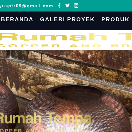
yusptr09@gmail.com
BERANDA
GALERI PROYEK
PRODUK