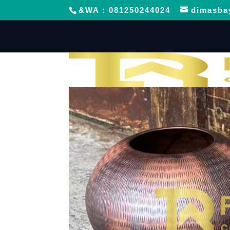
&WA : 081250244024
dimasba