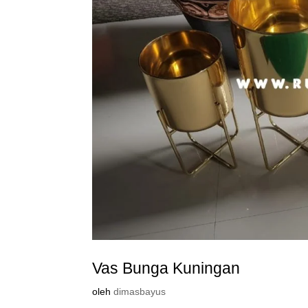
Vas Bunga Kuningan
oleh
dimasbayus