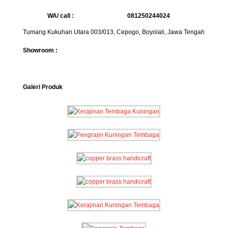
WA/ call :
081250244024
Tumang Kukuhan Utara 003/013, Cepogo, Boyolali, Jawa Tengah
Showroom :
Galeri Produk