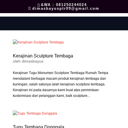
&WA : 081250244024
dimasbayusptr09@gmail.com
Kerajinan Sculpture Tembaga
oleh
dimasbayus
Kerajinan Tugu Monumen Sculpture Tembaga Rumah Tempa
mendalami berbagai macam produk kerajinan tembaga dan
kuningan, salah satunya ialah kerajinan sculpture tembaga.
Kerajinan ini pada dasarnya kami buat atas permintaan
kustomisasi dari pelanggan kami, baik sculpture...
Tugu Tembaga Donggala