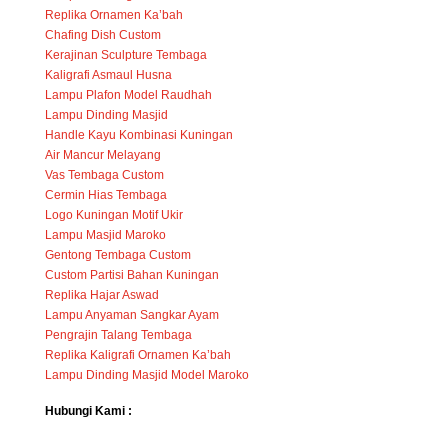
Replika Ornamen Ka’bah
Chafing Dish Custom
Kerajinan Sculpture Tembaga
Kaligrafi Asmaul Husna
Lampu Plafon Model Raudhah
Lampu Dinding Masjid
Handle Kayu Kombinasi Kuningan
Air Mancur Melayang
Vas Tembaga Custom
Cermin Hias Tembaga
Logo Kuningan Motif Ukir
Lampu Masjid Maroko
Gentong Tembaga Custom
Custom Partisi Bahan Kuningan
Replika Hajar Aswad
Lampu Anyaman Sangkar Ayam
Pengrajin Talang Tembaga
Replika Kaligrafi Ornamen Ka’bah
Lampu Dinding Masjid Model Maroko
Hubungi Kami :