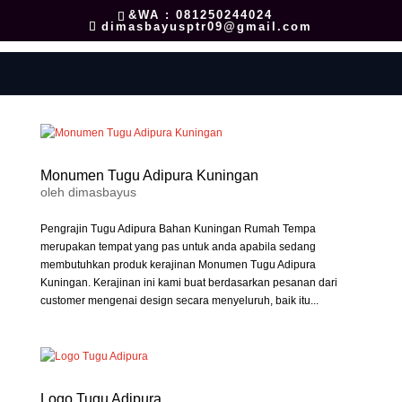
&WA : 081250244024
dimasbayusptr09@gmail.com
Monumen Tugu Adipura Kuningan
oleh
dimasbayus
Pengrajin Tugu Adipura Bahan Kuningan Rumah Tempa
merupakan tempat yang pas untuk anda apabila sedang
membutuhkan produk kerajinan Monumen Tugu Adipura
Kuningan. Kerajinan ini kami buat berdasarkan pesanan dari
customer mengenai design secara menyeluruh, baik itu...
Logo Tugu Adipura