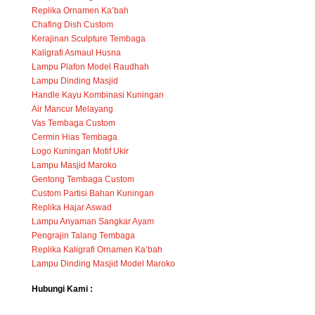
Replika Ornamen Ka’bah
Chafing Dish Custom
Kerajinan Sculpture Tembaga
Kaligrafi Asmaul Husna
Lampu Plafon Model Raudhah
Lampu Dinding Masjid
Handle Kayu Kombinasi Kuningan
Air Mancur Melayang
Vas Tembaga Custom
Cermin Hias Tembaga
Logo Kuningan Motif Ukir
Lampu Masjid Maroko
Gentong Tembaga Custom
Custom Partisi Bahan Kuningan
Replika Hajar Aswad
Lampu Anyaman Sangkar Ayam
Pengrajin Talang Tembaga
Replika Kaligrafi Ornamen Ka’bah
Lampu Dinding Masjid Model Maroko
Hubungi Kami :