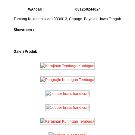
WA/ call :
081250244024
Tumang Kukuhan Utara 003/013, Cepogo, Boyolali, Jawa Tengah
Showroom :
Galeri Produk