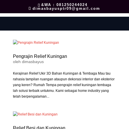
&WA : 081250244024
dimasbayusptr09@gmail.com
Pengrajin Relief Kuningan
oleh
dimasbayus
Kerajinan Relief Ukir 3D Bahan Kuningan & Tembaga Mau tau
rahasia tampilan ruangan ataupun dekorasi interior dan eksterior
yang keren? Rumah Tempa pengrajin relief kuningan tembaga
lah solusi terbaik untukmu. Kami sebagai home industry yang
telah berpengalaman...
Relief Besi dan Kuningan