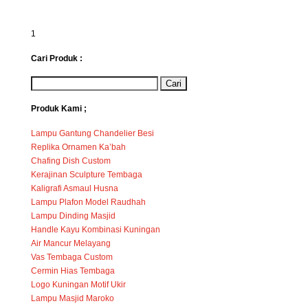
1
Cari Produk :
Produk Kami ;
Lampu Gantung Chandelier Besi
Replika Ornamen Ka’bah
Chafing Dish Custom
Kerajinan Sculpture Tembaga
Kaligrafi Asmaul Husna
Lampu Plafon Model Raudhah
Lampu Dinding Masjid
Handle Kayu Kombinasi Kuningan
Air Mancur Melayang
Vas Tembaga Custom
Cermin Hias Tembaga
Logo Kuningan Motif Ukir
Lampu Masjid Maroko