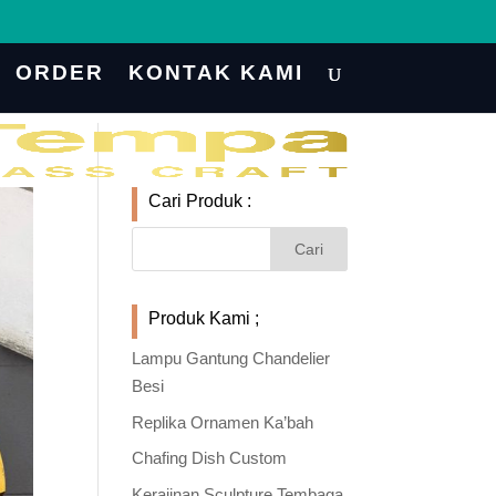
ORDER
KONTAK KAMI
Cari Produk :
Produk Kami ;
Lampu Gantung Chandelier
Besi
Replika Ornamen Ka’bah
Chafing Dish Custom
Kerajinan Sculpture Tembaga