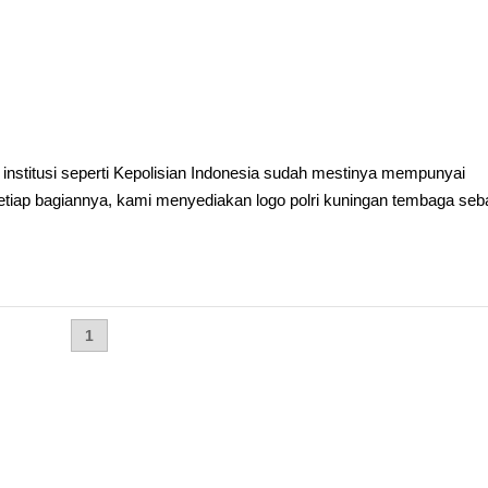
institusi seperti Kepolisian Indonesia sudah mestinya mempunyai
etiap bagiannya, kami menyediakan logo polri kuningan tembaga seb
1