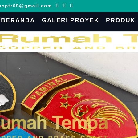
usptr09@gmail.com
BERANDA
GALERI PROYEK
PRODUK