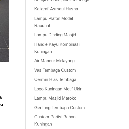
Kaligrafi Asmaul Husna
Lampu Plafon Model
Raudhah
Lampu Dinding Masjid
Handle Kayu Kombinasi
Kuningan
Air Mancur Melayang
Vas Tembaga Custom
Cermin Hias Tembaga
Logo Kuningan Motif Ukir
a
Lampu Masjid Maroko
si
Gentong Tembaga Custom
Custom Partisi Bahan
Kuningan