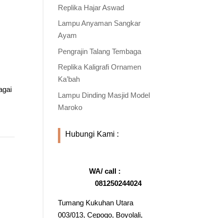
Replika Hajar Aswad
Lampu Anyaman Sangkar
Ayam
Pengrajin Talang Tembaga
Replika Kaligrafi Ornamen
Ka’bah
agai
Lampu Dinding Masjid Model
Maroko
Hubungi Kami :
WA/ call :
081250244024
Tumang Kukuhan Utara
003/013, Cepogo, Boyolali,