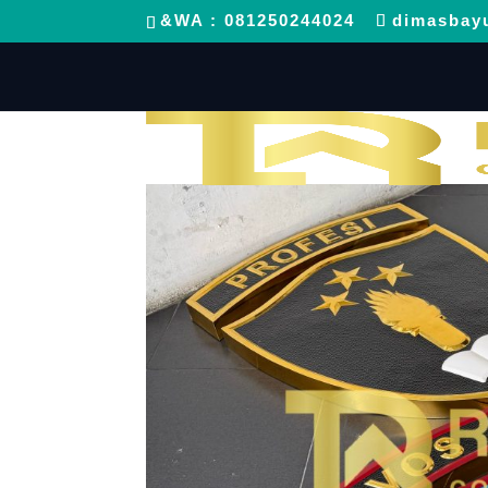
&WA : 081250244024
dimasbay