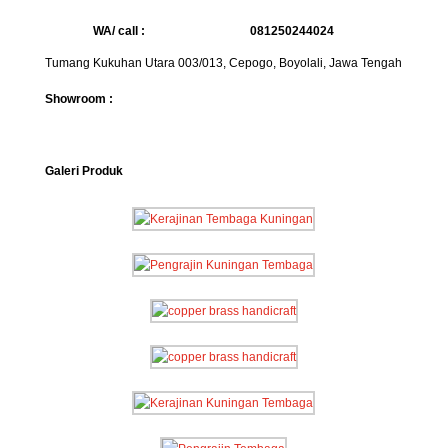
WA/ call :
081250244024
Tumang Kukuhan Utara 003/013, Cepogo, Boyolali, Jawa Tengah
Showroom :
Galeri Produk