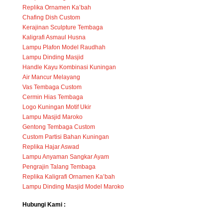
Replika Ornamen Ka’bah
Chafing Dish Custom
Kerajinan Sculpture Tembaga
Kaligrafi Asmaul Husna
Lampu Plafon Model Raudhah
Lampu Dinding Masjid
Handle Kayu Kombinasi Kuningan
Air Mancur Melayang
Vas Tembaga Custom
Cermin Hias Tembaga
Logo Kuningan Motif Ukir
Lampu Masjid Maroko
Gentong Tembaga Custom
Custom Partisi Bahan Kuningan
Replika Hajar Aswad
Lampu Anyaman Sangkar Ayam
Pengrajin Talang Tembaga
Replika Kaligrafi Ornamen Ka’bah
Lampu Dinding Masjid Model Maroko
Hubungi Kami :