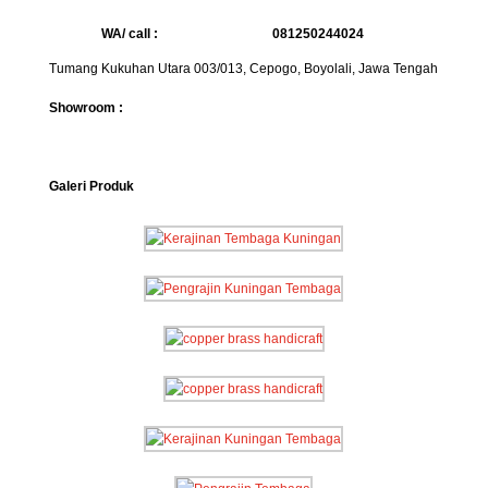
WA/ call :
081250244024
Tumang Kukuhan Utara 003/013, Cepogo, Boyolali, Jawa Tengah
Showroom :
Galeri Produk