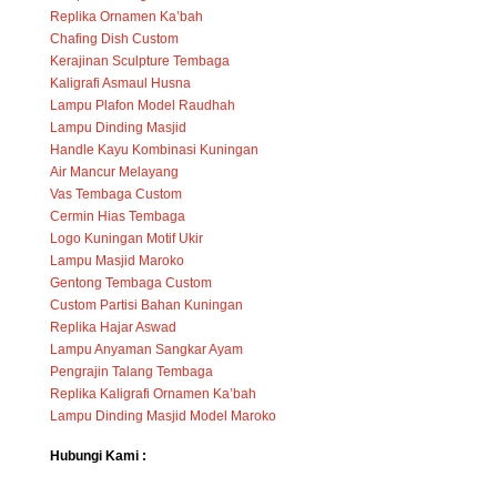
Replika Ornamen Ka’bah
Chafing Dish Custom
Kerajinan Sculpture Tembaga
Kaligrafi Asmaul Husna
Lampu Plafon Model Raudhah
Lampu Dinding Masjid
Handle Kayu Kombinasi Kuningan
Air Mancur Melayang
Vas Tembaga Custom
Cermin Hias Tembaga
Logo Kuningan Motif Ukir
Lampu Masjid Maroko
Gentong Tembaga Custom
Custom Partisi Bahan Kuningan
Replika Hajar Aswad
Lampu Anyaman Sangkar Ayam
Pengrajin Talang Tembaga
Replika Kaligrafi Ornamen Ka’bah
Lampu Dinding Masjid Model Maroko
Hubungi Kami :