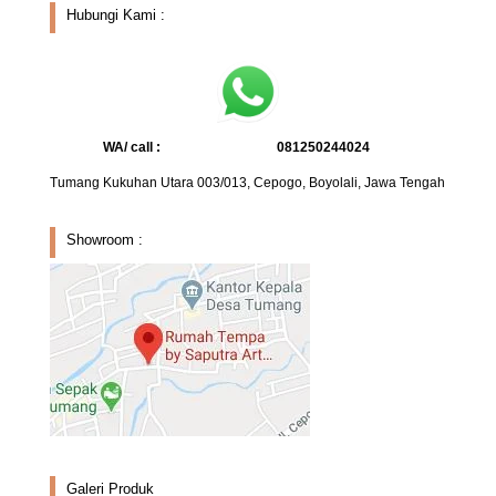
Hubungi Kami :
WA/ call :
081250244024
Tumang Kukuhan Utara 003/013, Cepogo, Boyolali, Jawa Tengah
Showroom :
Galeri Produk