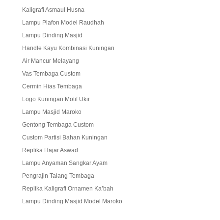
Kaligrafi Asmaul Husna
Lampu Plafon Model Raudhah
Lampu Dinding Masjid
Handle Kayu Kombinasi Kuningan
Air Mancur Melayang
Vas Tembaga Custom
Cermin Hias Tembaga
Logo Kuningan Motif Ukir
Lampu Masjid Maroko
Gentong Tembaga Custom
Custom Partisi Bahan Kuningan
Replika Hajar Aswad
Lampu Anyaman Sangkar Ayam
Pengrajin Talang Tembaga
Replika Kaligrafi Ornamen Ka’bah
Lampu Dinding Masjid Model Maroko