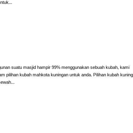
ntuk...
gunan suatu masjid hampir 99% menggunakan sebuah kubah, kami
m pilihan kubah mahkota kuningan untuk anda. Pilihan kubah kunin
mewah...