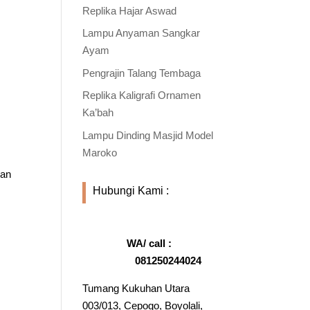
Replika Hajar Aswad
Lampu Anyaman Sangkar
Ayam
Pengrajin Talang Tembaga
Replika Kaligrafi Ornamen
Ka’bah
Lampu Dinding Masjid Model
Maroko
gan
Hubungi Kami :
WA/ call :
081250244024
Tumang Kukuhan Utara
003/013, Cepogo, Boyolali,