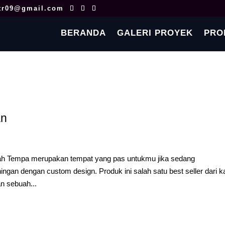
tr09@gmail.com
BERANDA
GALERI PROYEK
PRO
an
h Tempa merupakan tempat yang pas untukmu jika sedang
n dengan custom design. Produk ini salah satu best seller dari k
n sebuah...