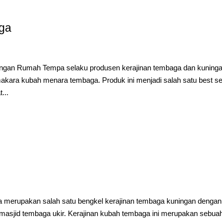
ga
ngan Rumah Tempa selaku produsen kerajinan tembaga dan kuning
akara kubah menara tembaga. Produk ini menjadi salah satu best sel
...
merupakan salah satu bengkel kerajinan tembaga kuningan dengan
masjid tembaga ukir. Kerajinan kubah tembaga ini merupakan sebua