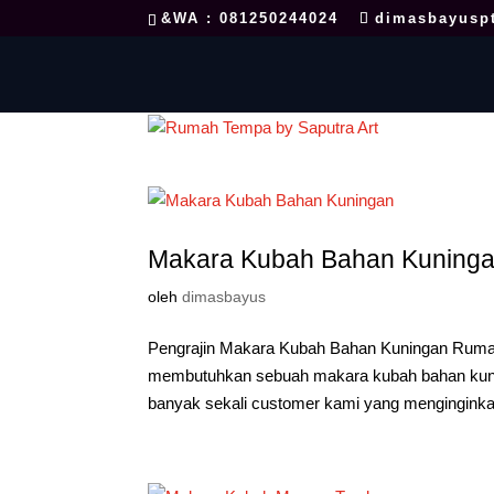
&WA : 081250244024
dimasbayusp
Makara Kubah Bahan Kuning
oleh
dimasbayus
Pengrajin Makara Kubah Bahan Kuningan Ruma
membutuhkan sebuah makara kubah bahan kuninga
banyak sekali customer kami yang menginginka