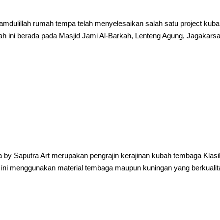
amdulillah rumah tempa telah menyelesaikan salah satu project kub
bah ini berada pada Masjid Jami Al-Barkah, Lenteng Agung, Jagakarsa
y Saputra Art merupakan pengrajin kerajinan kubah tembaga Klasi
h ini menggunakan material tembaga maupun kuningan yang berkualit