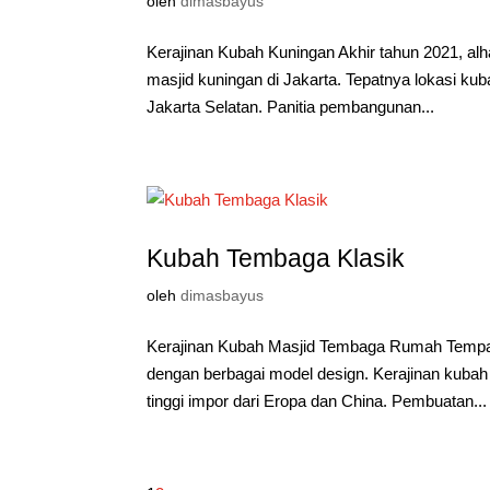
oleh
dimasbayus
Kerajinan Kubah Kuningan Akhir tahun 2021, alh
masjid kuningan di Jakarta. Tepatnya lokasi ku
Jakarta Selatan. Panitia pembangunan...
Kubah Tembaga Klasik
oleh
dimasbayus
Kerajinan Kubah Masjid Tembaga Rumah Tempa b
dengan berbagai model design. Kerajinan kuba
tinggi impor dari Eropa dan China. Pembuatan...