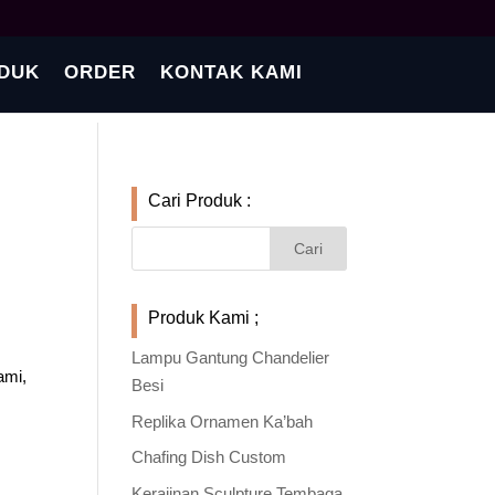
DUK
ORDER
KONTAK KAMI
Cari Produk :
Produk Kami ;
Lampu Gantung Chandelier
ami,
Besi
Replika Ornamen Ka’bah
Chafing Dish Custom
Kerajinan Sculpture Tembaga