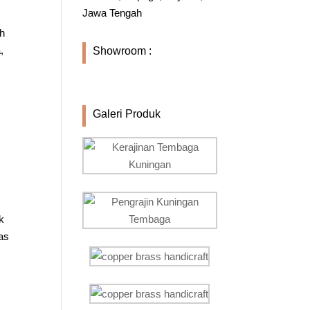
Jawa Tengah
ah
,
Showroom :
Galeri Produk
k
as