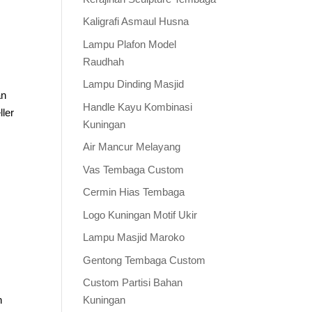
Kaligrafi Asmaul Husna
Lampu Plafon Model
Raudhah
Lampu Dinding Masjid
an
Handle Kayu Kombinasi
ler
Kuningan
Air Mancur Melayang
Vas Tembaga Custom
Cermin Hias Tembaga
Logo Kuningan Motif Ukir
Lampu Masjid Maroko
Gentong Tembaga Custom
Custom Partisi Bahan
h
Kuningan