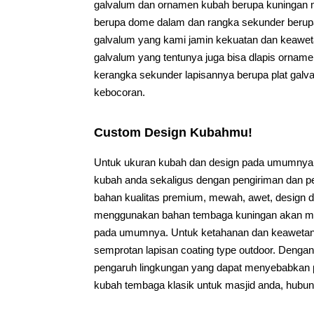
galvalum dan ornamen kubah berupa kuningan m
berupa dome dalam dan rangka sekunder berup
galvalum yang kami jamin kekuatan dan keaweta
galvalum yang tentunya juga bisa dlapis orna
kerangka sekunder lapisannya berupa plat ga
kebocoran.
Custom Design Kubahmu!
Untuk ukuran kubah dan design pada umumnya
kubah anda sekaligus dengan pengiriman dan p
bahan kualitas premium, mewah, awet, design da
menggunakan bahan tembaga kuningan akan m
pada umumnya. Untuk ketahanan dan keawetanya
semprotan lapisan coating type outdoor. Denga
pengaruh lingkungan yang dapat menyebabkan p
kubah tembaga klasik untuk masjid anda, hubung