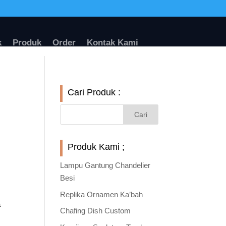
k
Produk
Order
Kontak Kami
Cari Produk :
Produk Kami ;
Lampu Gantung Chandelier
Besi
Replika Ornamen Ka’bah
a
Chafing Dish Custom