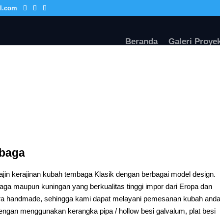
l.com
Beranda
Galeri Proye
mbaga
in kerajinan kubah tembaga Klasik dengan berbagai model design.
aga maupun kuningan yang berkualitas tinggi impor dari Eropa dan
ara handmade, sehingga kami dapat melayani pemesanan kubah and
dengan menggunakan kerangka pipa / hollow besi galvalum, plat besi