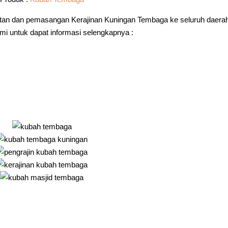
an dan pemasangan Kerajinan Kuningan Tembaga ke seluruh daera
i untuk dapat informasi selengkapnya :