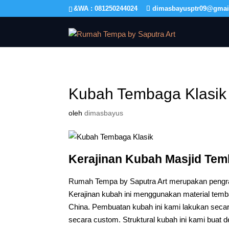
&WA : 081250244024
dimasbayusptr09@gmai
Kubah Tembaga Klasik
oleh
dimasbayus
Kerajinan Kubah Masjid Te
Rumah Tempa by Saputra Art merupakan pengraj
Kerajinan kubah ini menggunakan material temb
China. Pembuatan kubah ini kami lakukan sec
secara custom. Struktural kubah ini kami buat 