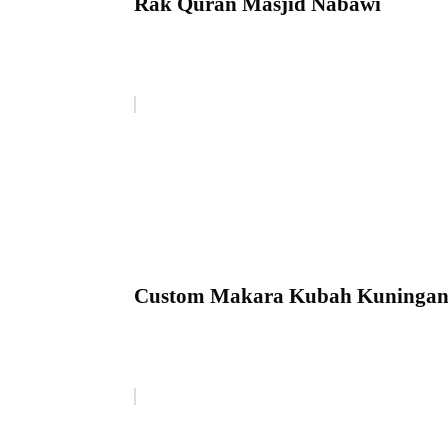
Rak Quran Masjid Nabawi
Custom Makara Kubah Kuninga