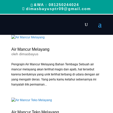
&WA : 081250244024
dimasbayusptr09@gmail.com
Air Mancur Melayang
oleh
dimasbayus
Pengrajin Air Mancur Melayang Bahan Tembaga Sebuah air
mancur melayang akan terlihat magis dan ajaib, hal tersebut
karena bentuknya yang unik terlihat terbang di udara dengan air
yang mengalir deras. Yang perlu kamu ketahui sebenarnya ini
hanyalah trik permainan...
Air Mancur Teko Melayang