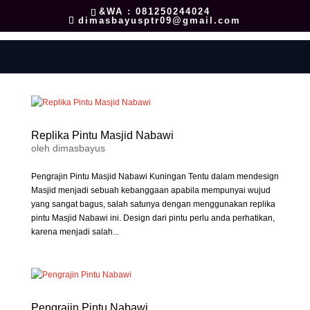
&WA : 081250244024
dimasbayusptr09@gmail.com
Replika Pintu Masjid Nabawi
oleh
dimasbayus
Pengrajin Pintu Masjid Nabawi Kuningan Tentu dalam mendesign
Masjid menjadi sebuah kebanggaan apabila mempunyai wujud
yang sangat bagus, salah satunya dengan menggunakan replika
pintu Masjid Nabawi ini. Design dari pintu perlu anda perhatikan,
karena menjadi salah...
Pengrajin Pintu Nabawi