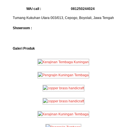
WA/ call :
081250244024
Tumang Kukuhan Utara 003/013, Cepogo, Boyolali, Jawa Tengah
Showroom :
Galeri Produk