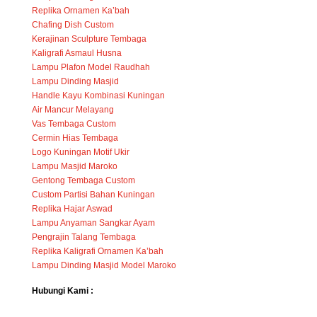
Replika Ornamen Ka’bah
Chafing Dish Custom
Kerajinan Sculpture Tembaga
Kaligrafi Asmaul Husna
Lampu Plafon Model Raudhah
Lampu Dinding Masjid
Handle Kayu Kombinasi Kuningan
Air Mancur Melayang
Vas Tembaga Custom
Cermin Hias Tembaga
Logo Kuningan Motif Ukir
Lampu Masjid Maroko
Gentong Tembaga Custom
Custom Partisi Bahan Kuningan
Replika Hajar Aswad
Lampu Anyaman Sangkar Ayam
Pengrajin Talang Tembaga
Replika Kaligrafi Ornamen Ka’bah
Lampu Dinding Masjid Model Maroko
Hubungi Kami :