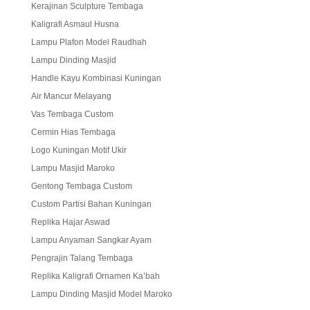
Kerajinan Sculpture Tembaga
Kaligrafi Asmaul Husna
Lampu Plafon Model Raudhah
Lampu Dinding Masjid
Handle Kayu Kombinasi Kuningan
Air Mancur Melayang
Vas Tembaga Custom
Cermin Hias Tembaga
Logo Kuningan Motif Ukir
Lampu Masjid Maroko
Gentong Tembaga Custom
Custom Partisi Bahan Kuningan
Replika Hajar Aswad
Lampu Anyaman Sangkar Ayam
Pengrajin Talang Tembaga
Replika Kaligrafi Ornamen Ka’bah
Lampu Dinding Masjid Model Maroko