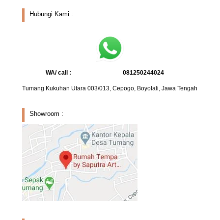
Hubungi Kami :
WA/ call :
081250244024
Tumang Kukuhan Utara 003/013, Cepogo, Boyolali, Jawa Tengah
Showroom :