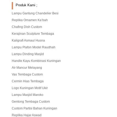
Produk Kami ;
Lampu Gantung Chandelier Besi
Replika Ornamen Ka’bah
Chafing Dish Custom
Kerajinan Sculpture Tembaga
Kaligrafi Asmaul Husna
Lampu Plafon Model Raudhah
Lampu Dinding Masjid
Handle Kayu Kombinasi Kuningan
Air Mancur Melayang
Vas Tembaga Custom
Cermin Hias Tembaga
Logo Kuningan Motif Ukir
Lampu Masjid Maroko
Gentong Tembaga Custom
Custom Partisi Bahan Kuningan
Replika Hajar Aswad