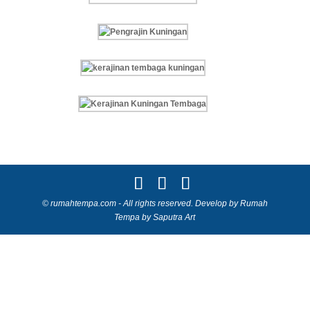
© rumahtempa.com - All rights reserved. Develop by Rumah
Tempa by Saputra Art