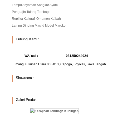
Lampu Anyaman Sangkar Ayam
Pengrajin Talang Tembaga
Replika Kaligrafi Ornamen Ka’bah
Lampu Dinding Masjid Model Maroko
Hubungi Kami :
WA/ call :
081250244024
Tumang Kukuhan Utara 003/013, Cepogo, Boyolali, Jawa Tengah
Showroom :
Galeri Produk