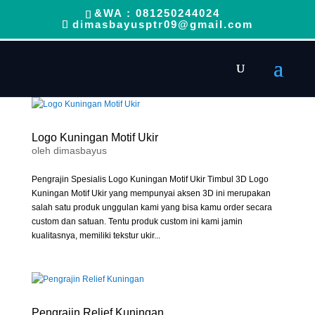
&WA : 081250244024
dimasbayusptr09@gmail.com
Logo Kuningan Motif Ukir
oleh
dimasbayus
Pengrajin Spesialis Logo Kuningan Motif Ukir Timbul 3D Logo
Kuningan Motif Ukir yang mempunyai aksen 3D ini merupakan
salah satu produk unggulan kami yang bisa kamu order secara
custom dan satuan. Tentu produk custom ini kami jamin
kualitasnya, memiliki tekstur ukir...
Pengrajin Relief Kuningan