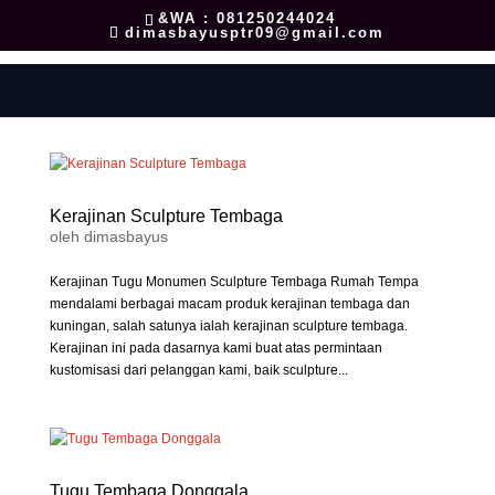
&WA : 081250244024
dimasbayusptr09@gmail.com
Kerajinan Sculpture Tembaga
oleh
dimasbayus
Kerajinan Tugu Monumen Sculpture Tembaga Rumah Tempa
mendalami berbagai macam produk kerajinan tembaga dan
kuningan, salah satunya ialah kerajinan sculpture tembaga.
Kerajinan ini pada dasarnya kami buat atas permintaan
kustomisasi dari pelanggan kami, baik sculpture...
Tugu Tembaga Donggala