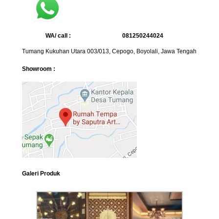
WA/ call :
081250244024
Tumang Kukuhan Utara 003/013, Cepogo, Boyolali, Jawa Tengah
Showroom :
Galeri Produk