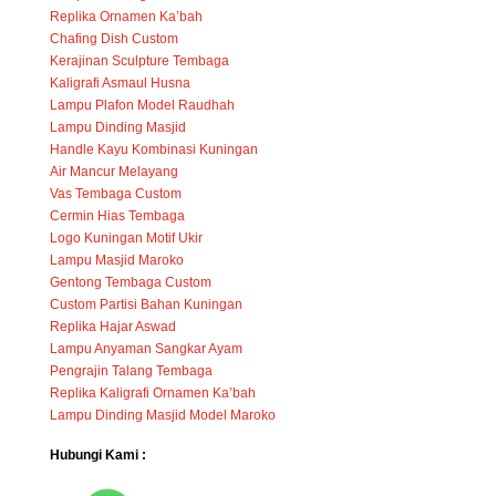
Replika Ornamen Ka’bah
Chafing Dish Custom
Kerajinan Sculpture Tembaga
Kaligrafi Asmaul Husna
Lampu Plafon Model Raudhah
Lampu Dinding Masjid
Handle Kayu Kombinasi Kuningan
Air Mancur Melayang
Vas Tembaga Custom
Cermin Hias Tembaga
Logo Kuningan Motif Ukir
Lampu Masjid Maroko
Gentong Tembaga Custom
Custom Partisi Bahan Kuningan
Replika Hajar Aswad
Lampu Anyaman Sangkar Ayam
Pengrajin Talang Tembaga
Replika Kaligrafi Ornamen Ka’bah
Lampu Dinding Masjid Model Maroko
Hubungi Kami :