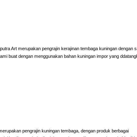
tra Art merupakan pengrajin kerajinan tembaga kuningan dengan s
ni kami buat dengan menggunakan bahan kuningan impor yang ddatan
merupakan pengrajin kuningan tembaga, dengan produk berbagai