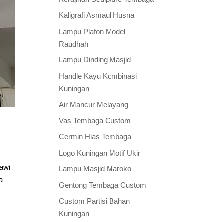
Kaligrafi Asmaul Husna
Lampu Plafon Model
Raudhah
Lampu Dinding Masjid
Handle Kayu Kombinasi
Kuningan
Air Mancur Melayang
Vas Tembaga Custom
Cermin Hias Tembaga
Logo Kuningan Motif Ukir
bawi
Lampu Masjid Maroko
a
Gentong Tembaga Custom
Custom Partisi Bahan
Kuningan