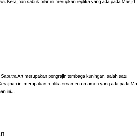
wi. Kerajinan sabuk pilar ini merupkan replika yang ada pada Masjid
.
Saputra Art merupakan pengrajin tembaga kuningan, salah satu
Kerajinan ini merupakan replika ornamen-ornamen yang ada pada Ma
 ini...
an