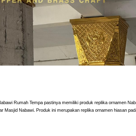
d Nabawi Rumah Tempa pastinya memiliki produk replika ornamen Na
lar Masjid Nabawi. Produk ini merupakan replika ornamen hiasan pad