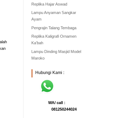
Replika Hajar Aswad
Lampu Anyaman Sangkar
Ayam
Pengrajin Talang Tembaga
Replika Kaligrafi Ornamen
alah
Ka’bah
gkan
Lampu Dinding Masjid Model
Maroko
Hubungi Kami :
WA/ call :
081250244024