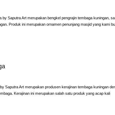
 by Saputra Art merupakan bengkel pengrajin tembaga kuningan, sa
ingan. Produk ini merupakan ornamen penunjang masjid yang kami bu
ga
y Saputra Art merupakan produsen kerajinan tembaga kuningan de
tembaga. Kerajinan ini merupakan salah satu produk yang acap kali
.