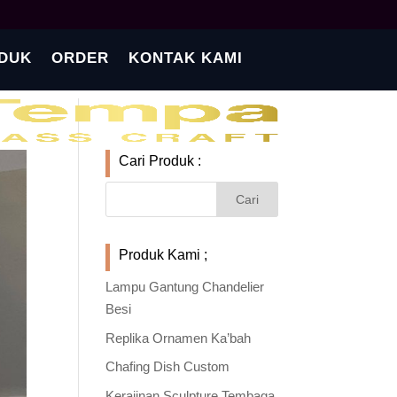
DUK
ORDER
KONTAK KAMI
Cari Produk :
Produk Kami ;
Lampu Gantung Chandelier
Besi
Replika Ornamen Ka’bah
Chafing Dish Custom
Kerajinan Sculpture Tembaga