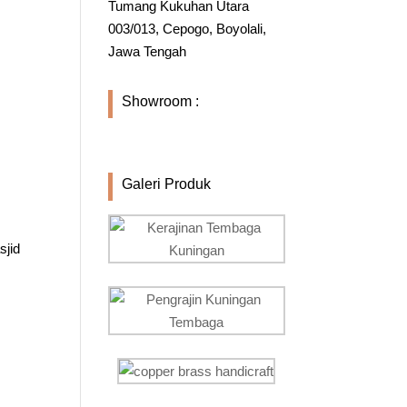
Tumang Kukuhan Utara
003/013, Cepogo, Boyolali,
Jawa Tengah
Showroom :
Galeri Produk
sjid