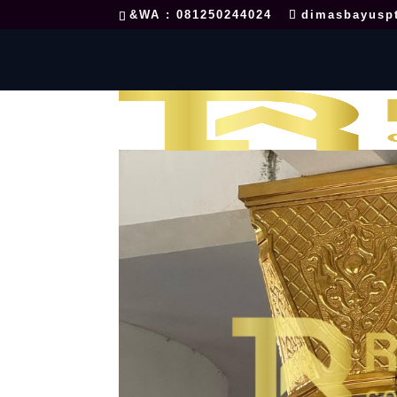
&WA : 081250244024
dimasbayusp