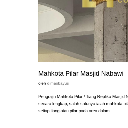
Mahkota Pilar Masjid Nabawi
oleh
dimasbayus
Pengrajin Mahkota Pilar / Tiang Replika Masji
secara lengkap, salah satunya ialah mahkota pi
setiap tiang atau pilar pada area dalam...