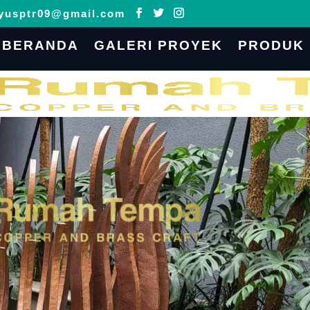
yusptr09@gmail.com
BERANDA
GALERI PROYEK
PRODUK