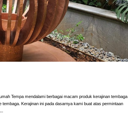
umah Tempa mendalami berbagai macam produk kerajinan tembaga
re tembaga. Kerajinan ini pada dasarnya kami buat atas permintaan
..