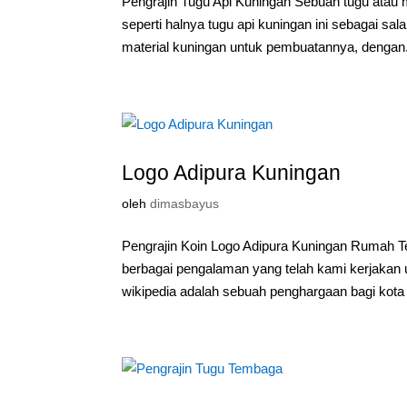
Pengrajin Tugu Api Kuningan Sebuah tugu atau
seperti halnya tugu api kuningan ini sebagai 
material kuningan untuk pembuatannya, dengan.
Logo Adipura Kuningan
oleh
dimasbayus
Pengrajin Koin Logo Adipura Kuningan Rumah T
berbagai pengalaman yang telah kami kerjakan u
wikipedia adalah sebuah penghargaan bagi kota d