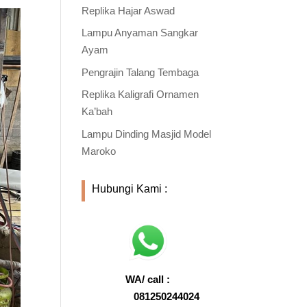
Replika Hajar Aswad
Lampu Anyaman Sangkar
Ayam
Pengrajin Talang Tembaga
Replika Kaligrafi Ornamen
Ka’bah
Lampu Dinding Masjid Model
Maroko
Hubungi Kami :
WA/ call :
081250244024