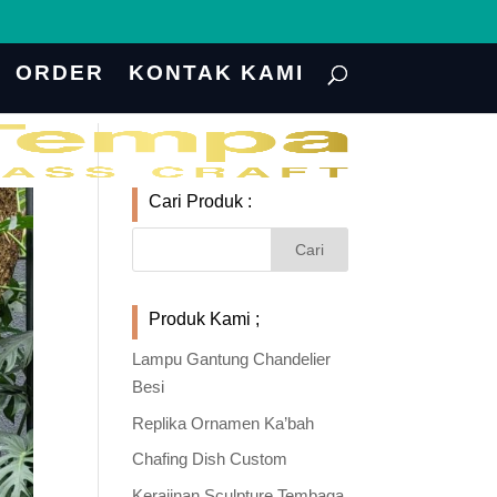
ORDER
KONTAK KAMI
Cari Produk :
Produk Kami ;
Lampu Gantung Chandelier
Besi
Replika Ornamen Ka’bah
Chafing Dish Custom
Kerajinan Sculpture Tembaga