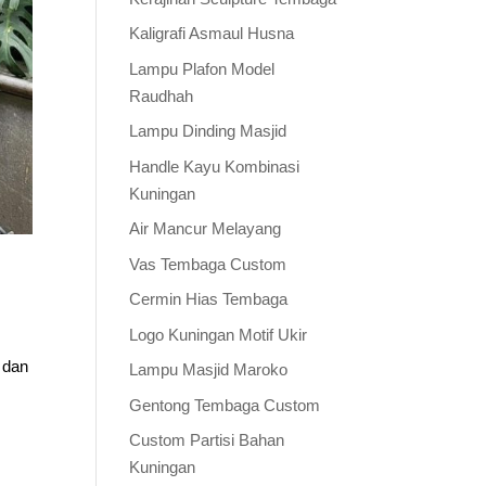
Kaligrafi Asmaul Husna
Lampu Plafon Model
Raudhah
Lampu Dinding Masjid
Handle Kayu Kombinasi
Kuningan
Air Mancur Melayang
Vas Tembaga Custom
Cermin Hias Tembaga
Logo Kuningan Motif Ukir
 dan
Lampu Masjid Maroko
Gentong Tembaga Custom
Custom Partisi Bahan
Kuningan