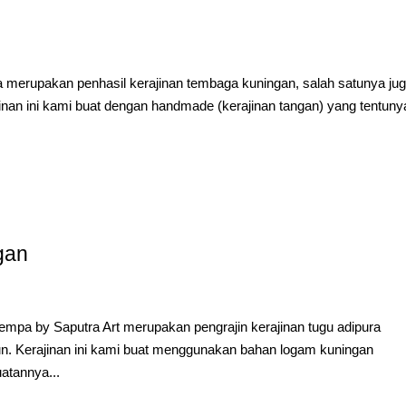
erupakan penhasil kerajinan tembaga kuningan, salah satunya ju
inan ini kami buat dengan handmade (kerajinan tangan) yang tentuny
gan
pa by Saputra Art merupakan pengrajin kerajinan tugu adipura
n. Kerajinan ini kami buat menggunakan bahan logam kuningan
atannya...