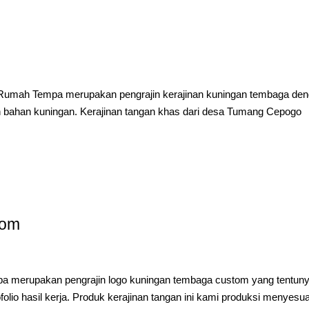
n Rumah Tempa merupakan pengrajin kerajinan kuningan tembaga de
n bahan kuningan. Kerajinan tangan khas dari desa Tumang Cepogo
tom
 merupakan pengrajin logo kuningan tembaga custom yang tentun
lio hasil kerja. Produk kerajinan tangan ini kami produksi menyesu