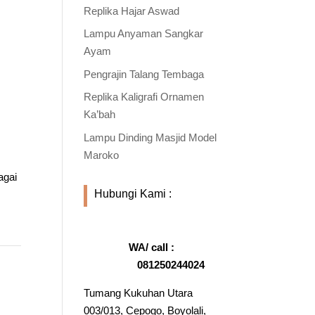
Replika Hajar Aswad
Lampu Anyaman Sangkar
Ayam
Pengrajin Talang Tembaga
Replika Kaligrafi Ornamen
Ka’bah
Lampu Dinding Masjid Model
Maroko
agai
Hubungi Kami :
WA/ call :
081250244024
Tumang Kukuhan Utara
003/013, Cepogo, Boyolali,