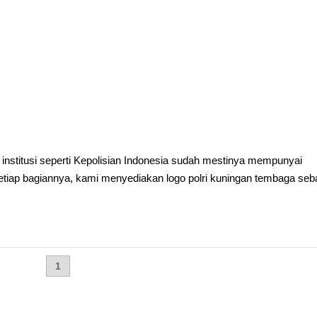
institusi seperti Kepolisian Indonesia sudah mestinya mempunyai
etiap bagiannya, kami menyediakan logo polri kuningan tembaga seb
1