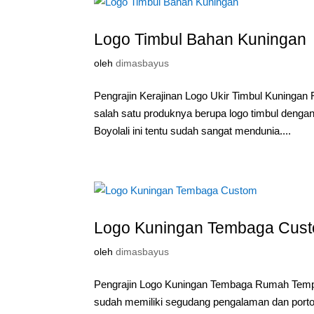
Logo Timbul Bahan Kuningan
oleh
dimasbayus
Pengrajin Kerajinan Logo Ukir Timbul Kuninga
salah satu produknya berupa logo timbul denga
Boyolali ini tentu sudah sangat mendunia....
Logo Kuningan Tembaga Cus
oleh
dimasbayus
Pengrajin Logo Kuningan Tembaga Rumah Tempa
sudah memiliki segudang pengalaman dan portofo