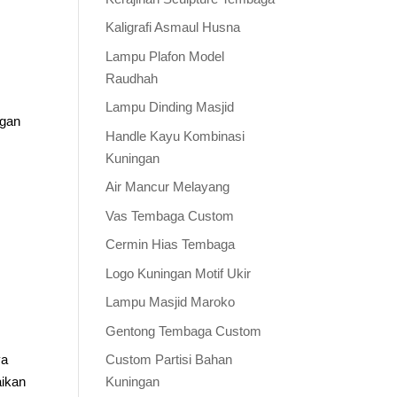
Kaligrafi Asmaul Husna
Lampu Plafon Model
Raudhah
Lampu Dinding Masjid
ngan
Handle Kayu Kombinasi
Kuningan
Air Mancur Melayang
Vas Tembaga Custom
Cermin Hias Tembaga
Logo Kuningan Motif Ukir
Lampu Masjid Maroko
Gentong Tembaga Custom
ya
Custom Partisi Bahan
aikan
Kuningan