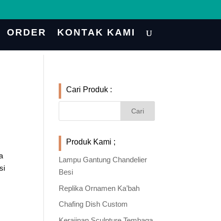
ORDER
KONTAK KAMI
Cari Produk :
Produk Kami ;
a
Lampu Gantung Chandelier
si
Besi
Replika Ornamen Ka’bah
Chafing Dish Custom
Kerajinan Sculpture Tembaga