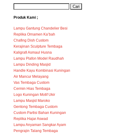
Produk Kami ;
Lampu Gantung Chandelier Besi
Replika Ornamen Ka’bah
Chafing Dish Custom
Kerajinan Sculpture Tembaga
Kaligrafi Asmaul Husna
Lampu Plafon Model Raudhah
Lampu Dinding Masjid
Handle Kayu Kombinasi Kuningan
Air Mancur Melayang
Vas Tembaga Custom
Cermin Hias Tembaga
Logo Kuningan Motif Ukir
Lampu Masjid Maroko
Gentong Tembaga Custom
Custom Partisi Bahan Kuningan
Replika Hajar Aswad
Lampu Anyaman Sangkar Ayam
Pengrajin Talang Tembaga