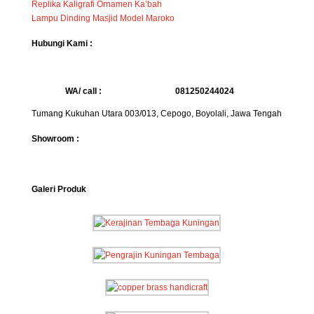
Replika Kaligrafi Ornamen Ka’bah
Lampu Dinding Masjid Model Maroko
Hubungi Kami :
WA/ call :
081250244024
Tumang Kukuhan Utara 003/013, Cepogo, Boyolali, Jawa Tengah
Showroom :
Galeri Produk