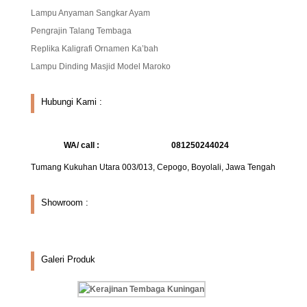
Lampu Anyaman Sangkar Ayam
Pengrajin Talang Tembaga
Replika Kaligrafi Ornamen Ka’bah
Lampu Dinding Masjid Model Maroko
Hubungi Kami :
WA/ call :
081250244024
Tumang Kukuhan Utara 003/013, Cepogo, Boyolali, Jawa Tengah
Showroom :
Galeri Produk