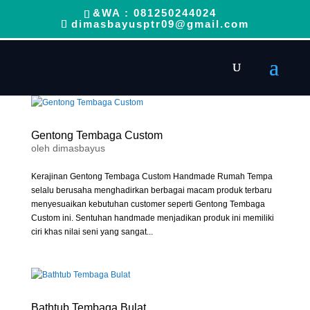
&WA : 081250244024
dimasbayusptr09@gmail.com
Gentong Tembaga Custom
oleh
dimasbayus
Kerajinan Gentong Tembaga Custom Handmade Rumah Tempa
selalu berusaha menghadirkan berbagai macam produk terbaru
menyesuaikan kebutuhan customer seperti Gentong Tembaga
Custom ini. Sentuhan handmade menjadikan produk ini memiliki
ciri khas nilai seni yang sangat...
Bathtub Tembaga Bulat