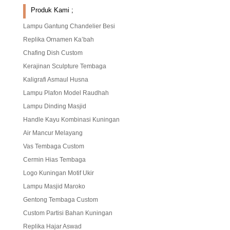
Produk Kami ;
Lampu Gantung Chandelier Besi
Replika Ornamen Ka’bah
Chafing Dish Custom
Kerajinan Sculpture Tembaga
Kaligrafi Asmaul Husna
Lampu Plafon Model Raudhah
Lampu Dinding Masjid
Handle Kayu Kombinasi Kuningan
Air Mancur Melayang
Vas Tembaga Custom
Cermin Hias Tembaga
Logo Kuningan Motif Ukir
Lampu Masjid Maroko
Gentong Tembaga Custom
Custom Partisi Bahan Kuningan
Replika Hajar Aswad