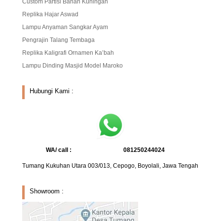
Custom Partisi Bahan Kuningan
Replika Hajar Aswad
Lampu Anyaman Sangkar Ayam
Pengrajin Talang Tembaga
Replika Kaligrafi Ornamen Ka’bah
Lampu Dinding Masjid Model Maroko
Hubungi Kami :
WA/ call :
081250244024
Tumang Kukuhan Utara 003/013, Cepogo, Boyolali, Jawa Tengah
Showroom :