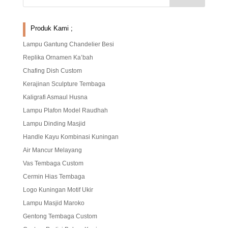
Produk Kami ;
Lampu Gantung Chandelier Besi
Replika Ornamen Ka’bah
Chafing Dish Custom
Kerajinan Sculpture Tembaga
Kaligrafi Asmaul Husna
Lampu Plafon Model Raudhah
Lampu Dinding Masjid
Handle Kayu Kombinasi Kuningan
Air Mancur Melayang
Vas Tembaga Custom
Cermin Hias Tembaga
Logo Kuningan Motif Ukir
Lampu Masjid Maroko
Gentong Tembaga Custom