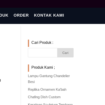
DUK
ORDER
KONTAK KAMI
Cari Produk :
Produk Kami ;
Lampu Gantung Chandelier
g
Besi
Replika Ornamen Ka’bah
Chafing Dish Custom
Kerajinan Sculpture Tembaga