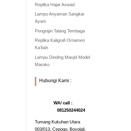
Replika Hajar Aswad
Lampu Anyaman Sangkar
Ayam
Pengrajin Talang Tembaga
Replika Kaligrafi Ornamen
Ka’bah
Lampu Dinding Masjid Model
Maroko
Hubungi Kami :
WA/ call :
081250244024
Tumang Kukuhan Utara
003/013, Cepogo, Boyolali,