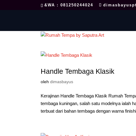
&WA : 081250244024
dimasbayusp
Handle Tembaga Klasik
oleh
dimasbayus
Kerajinan Handle Tembaga Klasik Rumah Tempa
tembaga kuningan, salah satu modelnya ialah h
terbuat dari bahan tembaga dengan warna finishi