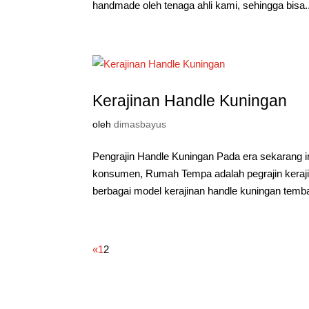
handmade oleh tenaga ahli kami, sehingga bisa..
Kerajinan Handle Kuningan
oleh
dimasbayus
Pengrajin Handle Kuningan Pada era sekarang i
konsumen, Rumah Tempa adalah pegrajin keraj
berbagai model kerajinan handle kuningan temb
«
1
2