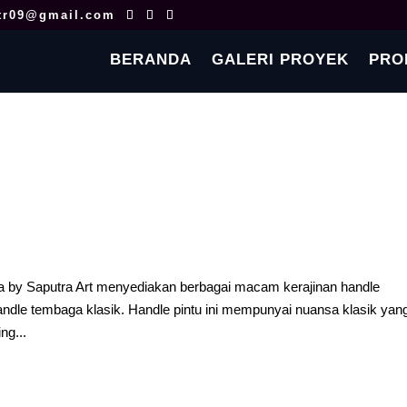
tr09@gmail.com
BERANDA
GALERI PROYEK
PRO
 by Saputra Art menyediakan berbagai macam kerajinan handle
andle tembaga klasik. Handle pintu ini mempunyai nuansa klasik yan
ng...