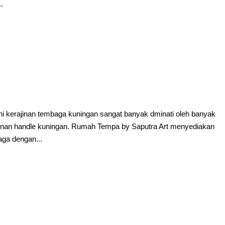
.
ni kerajinan tembaga kuningan sangat banyak dminati oleh banyak
inan handle kuningan. Rumah Tempa by Saputra Art menyediakan
aga dengan...