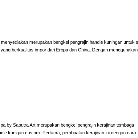
menyediakan merupakan bengkel pengrajin handle kuningan untuk s
n yang berkualitas impor dari Eropa dan China. Dengan menggunakan
a by Saputra Art merupakan bengkel pengrajin kerajinan tembaga
ndle kunigan custom. Pertama, pembuatan kerajinan ini dengan cara