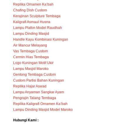
Replika Ornamen Ka’bah
Chafing Dish Custom
Kerajinan Sculpture Tembaga
Kaligrafi Asmaul Husna
Lampu Plafon Model Raudhah
Lampu Dinding Masjid
Handle Kayu Kombinasi Kuningan
Air Mancur Melayang
Vas Tembaga Custom
Cermin Hias Tembaga
Logo Kuningan Motif Ukir
Lampu Masjid Maroko
Gentong Tembaga Custom
Custom Partisi Bahan Kuningan
Replika Hajar Aswad
Lampu Anyaman Sangkar Ayam
Pengrajin Talang Tembaga
Replika Kaligrafi Ornamen Ka’bah
Lampu Dinding Masjid Model Maroko
Hubungi Kami :