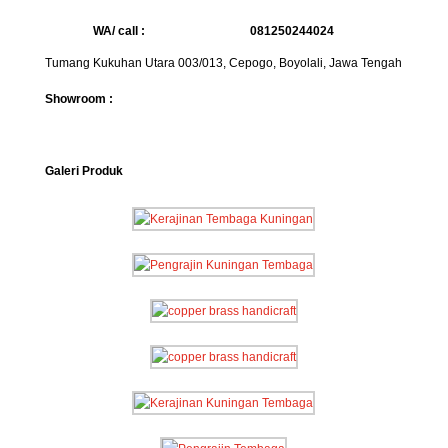
WA/ call :
081250244024
Tumang Kukuhan Utara 003/013, Cepogo, Boyolali, Jawa Tengah
Showroom :
Galeri Produk