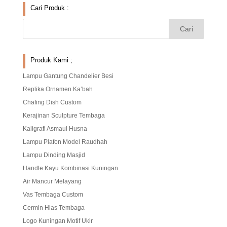
Cari Produk :
Produk Kami ;
Lampu Gantung Chandelier Besi
Replika Ornamen Ka’bah
Chafing Dish Custom
Kerajinan Sculpture Tembaga
Kaligrafi Asmaul Husna
Lampu Plafon Model Raudhah
Lampu Dinding Masjid
Handle Kayu Kombinasi Kuningan
Air Mancur Melayang
Vas Tembaga Custom
Cermin Hias Tembaga
Logo Kuningan Motif Ukir