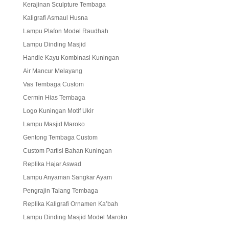
Kerajinan Sculpture Tembaga
Kaligrafi Asmaul Husna
Lampu Plafon Model Raudhah
Lampu Dinding Masjid
Handle Kayu Kombinasi Kuningan
Air Mancur Melayang
Vas Tembaga Custom
Cermin Hias Tembaga
Logo Kuningan Motif Ukir
Lampu Masjid Maroko
Gentong Tembaga Custom
Custom Partisi Bahan Kuningan
Replika Hajar Aswad
Lampu Anyaman Sangkar Ayam
Pengrajin Talang Tembaga
Replika Kaligrafi Ornamen Ka’bah
Lampu Dinding Masjid Model Maroko