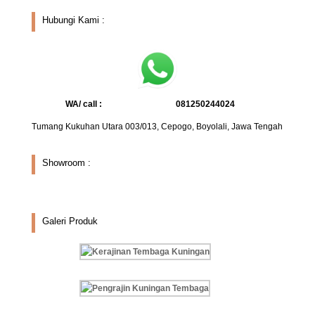
Hubungi Kami :
WA/ call :
081250244024
Tumang Kukuhan Utara 003/013, Cepogo, Boyolali, Jawa Tengah
Showroom :
Galeri Produk