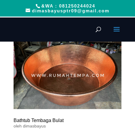
&WA : 081250244024
dimasbayusptr09@gmail.com
Bathtub Tembaga Bulat
oleh
dimasbayus