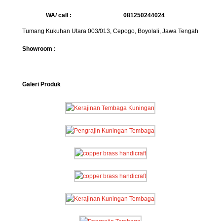
WA/ call :
081250244024
Tumang Kukuhan Utara 003/013, Cepogo, Boyolali, Jawa Tengah
Showroom :
Galeri Produk