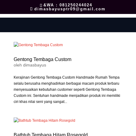
&WA : 081250244024
dimasbayusptr09@gmail.com
Gentong Tembaga Custom
oleh
dimasbayus
Kerajinan Gentong Tembaga Custom Handmade Rumah Tempa
selalu berusaha menghadirkan berbagai macam produk terbaru
menyesuaikan kebutuhan customer seperti Gentong Tembaga
Custom ini. Sentuhan handmade menjadikan produk ini memiliki
ciri khas nilai seni yang sangat...
Bathtub Tembaga Hitam Rosegold