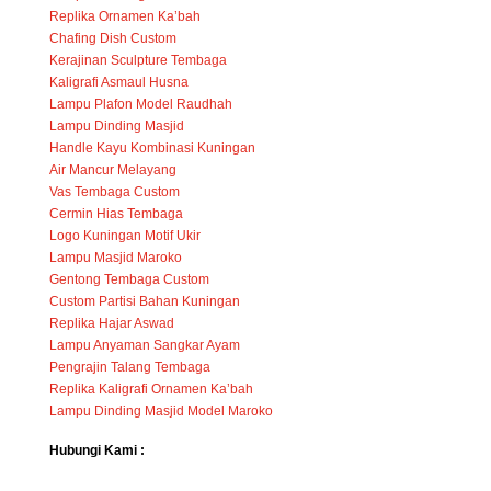
Replika Ornamen Ka’bah
Chafing Dish Custom
Kerajinan Sculpture Tembaga
Kaligrafi Asmaul Husna
Lampu Plafon Model Raudhah
Lampu Dinding Masjid
Handle Kayu Kombinasi Kuningan
Air Mancur Melayang
Vas Tembaga Custom
Cermin Hias Tembaga
Logo Kuningan Motif Ukir
Lampu Masjid Maroko
Gentong Tembaga Custom
Custom Partisi Bahan Kuningan
Replika Hajar Aswad
Lampu Anyaman Sangkar Ayam
Pengrajin Talang Tembaga
Replika Kaligrafi Ornamen Ka’bah
Lampu Dinding Masjid Model Maroko
Hubungi Kami :