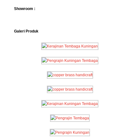
Showroom :
Galeri Produk