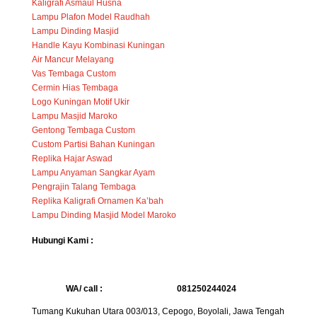
Kaligrafi Asmaul Husna
Lampu Plafon Model Raudhah
Lampu Dinding Masjid
Handle Kayu Kombinasi Kuningan
Air Mancur Melayang
Vas Tembaga Custom
Cermin Hias Tembaga
Logo Kuningan Motif Ukir
Lampu Masjid Maroko
Gentong Tembaga Custom
Custom Partisi Bahan Kuningan
Replika Hajar Aswad
Lampu Anyaman Sangkar Ayam
Pengrajin Talang Tembaga
Replika Kaligrafi Ornamen Ka’bah
Lampu Dinding Masjid Model Maroko
Hubungi Kami :
WA/ call :
081250244024
Tumang Kukuhan Utara 003/013, Cepogo, Boyolali, Jawa Tengah