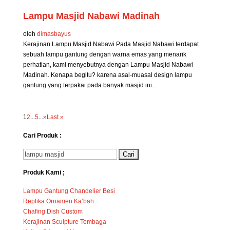
Lampu Masjid Nabawi Madinah
oleh
dimasbayus
Kerajinan Lampu Masjid Nabawi Pada Masjid Nabawi terdapat
sebuah lampu gantung dengan warna emas yang menarik
perhatian, kami menyebutnya dengan Lampu Masjid Nabawi
Madinah. Kenapa begitu? karena asal-muasal design lampu
gantung yang terpakai pada banyak masjid ini...
1
2
...
5
...
»
Last »
Cari Produk :
Cari
untuk:
Produk Kami ;
Lampu Gantung Chandelier Besi
Replika Ornamen Ka’bah
Chafing Dish Custom
Kerajinan Sculpture Tembaga