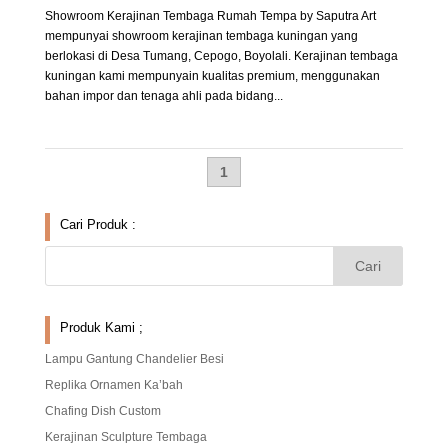
Showroom Kerajinan Tembaga Rumah Tempa by Saputra Art
mempunyai showroom kerajinan tembaga kuningan yang
berlokasi di Desa Tumang, Cepogo, Boyolali. Kerajinan tembaga
kuningan kami mempunyain kualitas premium, menggunakan
bahan impor dan tenaga ahli pada bidang...
1
Cari Produk :
Produk Kami ;
Lampu Gantung Chandelier Besi
Replika Ornamen Ka’bah
Chafing Dish Custom
Kerajinan Sculpture Tembaga