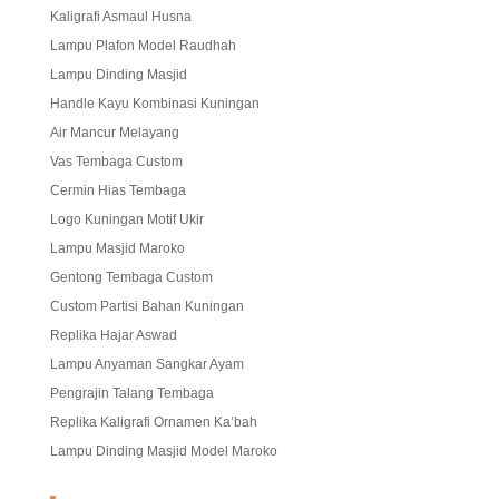
Kaligrafi Asmaul Husna
Lampu Plafon Model Raudhah
Lampu Dinding Masjid
Handle Kayu Kombinasi Kuningan
Air Mancur Melayang
Vas Tembaga Custom
Cermin Hias Tembaga
Logo Kuningan Motif Ukir
Lampu Masjid Maroko
Gentong Tembaga Custom
Custom Partisi Bahan Kuningan
Replika Hajar Aswad
Lampu Anyaman Sangkar Ayam
Pengrajin Talang Tembaga
Replika Kaligrafi Ornamen Ka’bah
Lampu Dinding Masjid Model Maroko