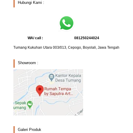
Hubungi Kami :
WA/ call :
081250244024
Tumang Kukuhan Utara 003/013, Cepogo, Boyolali, Jawa Tengah
Showroom :
Galeri Produk