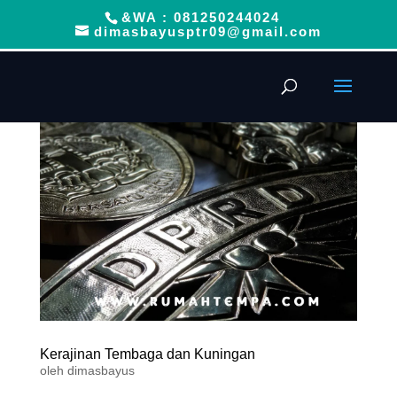
&WA : 081250244024
dimasbayusptr09@gmail.com
Kerajinan Tembaga dan Kuningan
oleh
dimasbayus