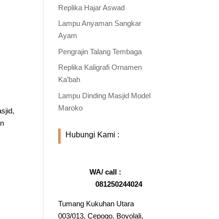
Replika Hajar Aswad
Lampu Anyaman Sangkar
Ayam
Pengrajin Talang Tembaga
Replika Kaligrafi Ornamen
Ka’bah
Lampu Dinding Masjid Model
Maroko
sjid,
an
Hubungi Kami :
WA/ call :
081250244024
Tumang Kukuhan Utara
003/013, Cepogo, Boyolali,