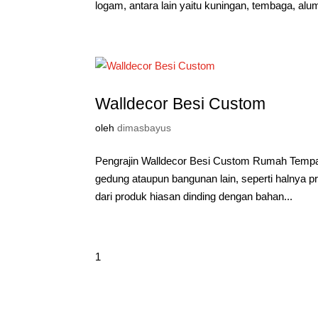
logam, antara lain yaitu kuningan, tembaga, alum
Walldecor Besi Custom
oleh
dimasbayus
Pengrajin Walldecor Besi Custom Rumah Tempa 
gedung ataupun bangunan lain, seperti halnya 
dari produk hiasan dinding dengan bahan...
1