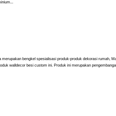
inium...
merupakan bengkel spesialisasi produk-produk dekorasi rumah, Ma
produk walldecor besi custom ini. Produk ini merupakan pengembang