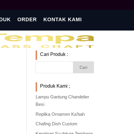
DUK
ORDER
KONTAK KAMI
Cari Produk :
Produk Kami ;
Lampu Gantung Chandelier
Besi
Replika Ornamen Ka’bah
Chafing Dish Custom
Kerajinan Sculpture Tembaga