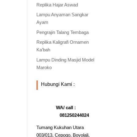
Replika Hajar Aswad
Lampu Anyaman Sangkar
Ayam
Pengrajin Talang Tembaga
Replika Kaligrafi Ornamen
Ka’bah
Lampu Dinding Masjid Model
Maroko
Hubungi Kami :
WA/ call :
081250244024
Tumang Kukuhan Utara
003/013, Cepogo, Boyolali,