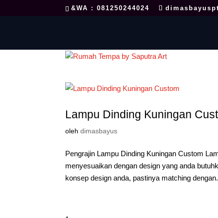
&WA : 081250244024
dimasbayusp
Lampu Dinding Kuningan Cus
oleh
dimasbayus
Pengrajin Lampu Dinding Kuningan Custom Lam
menyesuaikan dengan design yang anda butuhk
konsep design anda, pastinya matching dengan.