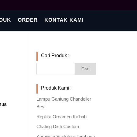
DUK
ORDER
KONTAK KAMI
Cari Produk :
Produk Kami ;
Lampu Gantung Chandelier
suai
Besi
Replika Ornamen Ka’bah
Chafing Dish Custom
Kerajinan Sculpture Tembaga