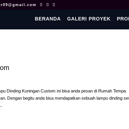
tr09@gmail.com
BERANDA
GALERI PROYEK
PRO
tom
pu Dinding Kuningan Custom ini bisa anda pesan di Rumah Tempa
an. Dengan begitu anda bisa mendapatkan sebuah lampu dinding se
..