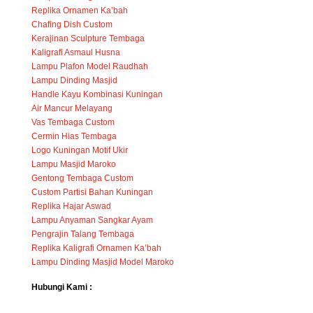
Replika Ornamen Ka’bah
Chafing Dish Custom
Kerajinan Sculpture Tembaga
Kaligrafi Asmaul Husna
Lampu Plafon Model Raudhah
Lampu Dinding Masjid
Handle Kayu Kombinasi Kuningan
Air Mancur Melayang
Vas Tembaga Custom
Cermin Hias Tembaga
Logo Kuningan Motif Ukir
Lampu Masjid Maroko
Gentong Tembaga Custom
Custom Partisi Bahan Kuningan
Replika Hajar Aswad
Lampu Anyaman Sangkar Ayam
Pengrajin Talang Tembaga
Replika Kaligrafi Ornamen Ka’bah
Lampu Dinding Masjid Model Maroko
Hubungi Kami :