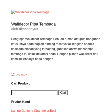
Walldecor Pipa Tembaga
oleh
dimasbayus
Pengrajin Walldecor Tembaga Sebuah rumah ataupun bangunan
khususnya pada bagian dinding rasanya tak lengkap apabila
tidak ada hiasan yang terpajang, gunakanlah walldecor pipa
tembaga ini untuk dekorasi anda. Dengan pilihan walldecor dari
kami ini tentunya beda dengan...
1
2
...
»
Last »
Cari Produk :
Produk Kami ;
Lampu Gantung Chandelier Besi