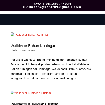
&WA : 081250244024
dimasbayusptr09@gmail.com
Walldecor Bahan Kuningan
oleh
dimasbayus
Pengrajin Walldecor Bahan Kuningan dan Tembaga Rumah
Tempa memiliki banyak produk terbaru untuk artikel Walldecor
Bahan Kuningan dan Tembaga. Walldecor ini kami buat secara
handmade oleh tangan kreatif tim kami, dan dengan
menggunakan bahan baku berupa logam kuningan...
Walldecor Kuningan Custom