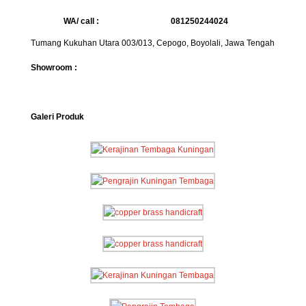
WA/ call :
081250244024
Tumang Kukuhan Utara 003/013, Cepogo, Boyolali, Jawa Tengah
Showroom :
Galeri Produk