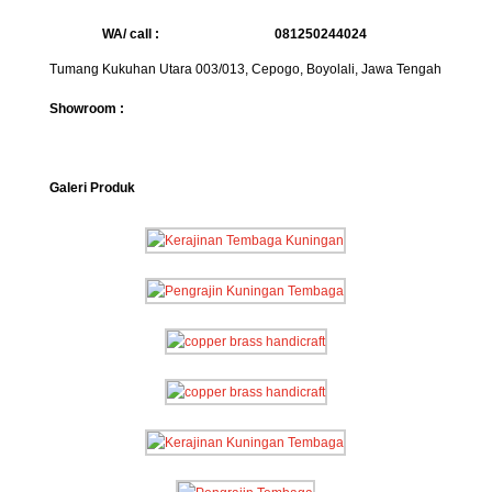
WA/ call :
081250244024
Tumang Kukuhan Utara 003/013, Cepogo, Boyolali, Jawa Tengah
Showroom :
Galeri Produk