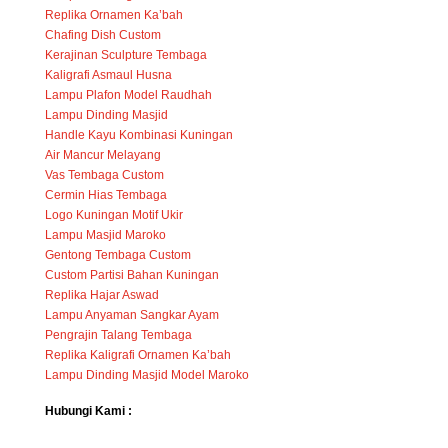
Replika Ornamen Ka’bah
Chafing Dish Custom
Kerajinan Sculpture Tembaga
Kaligrafi Asmaul Husna
Lampu Plafon Model Raudhah
Lampu Dinding Masjid
Handle Kayu Kombinasi Kuningan
Air Mancur Melayang
Vas Tembaga Custom
Cermin Hias Tembaga
Logo Kuningan Motif Ukir
Lampu Masjid Maroko
Gentong Tembaga Custom
Custom Partisi Bahan Kuningan
Replika Hajar Aswad
Lampu Anyaman Sangkar Ayam
Pengrajin Talang Tembaga
Replika Kaligrafi Ornamen Ka’bah
Lampu Dinding Masjid Model Maroko
Hubungi Kami :