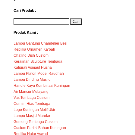
Cari Produk :
Produk Kami ;
Lampu Gantung Chandelier Besi
Replika Ornamen Ka’bah
Chafing Dish Custom
Kerajinan Sculpture Tembaga
Kaligrafi Asmaul Husna
Lampu Plafon Model Raudhah
Lampu Dinding Masjid
Handle Kayu Kombinasi Kuningan
Air Mancur Melayang
Vas Tembaga Custom
Cermin Hias Tembaga
Logo Kuningan Motif Ukir
Lampu Masjid Maroko
Gentong Tembaga Custom
Custom Partisi Bahan Kuningan
Replika Hajar Aswad