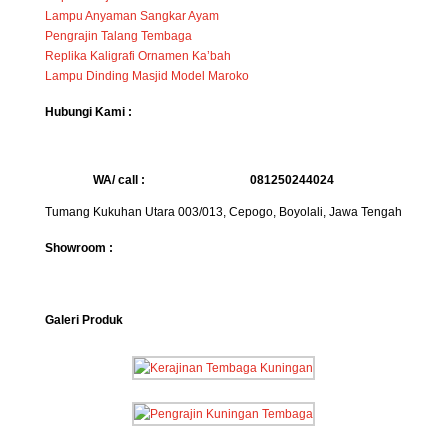
Lampu Anyaman Sangkar Ayam
Pengrajin Talang Tembaga
Replika Kaligrafi Ornamen Ka’bah
Lampu Dinding Masjid Model Maroko
Hubungi Kami :
WA/ call :
081250244024
Tumang Kukuhan Utara 003/013, Cepogo, Boyolali, Jawa Tengah
Showroom :
Galeri Produk