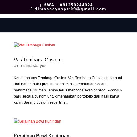
&WA : 081250244024
dimasbayusptr09@gmail.com
Vas Tembaga Custom
oleh
dimasbayus
Kerajinan Vas Tembaga Custom Vas Tembaga Custom ini terbuat
dari bahan baku premium dan teknik pembuatan secara
handmade. Rumah Tempa terus mencoba eksplor produk-produk
baru secara custom untuk menambah portofolio dari hasil karya
kami. Barang custom seperti ini...
Kerajinan Bowl Kuningan