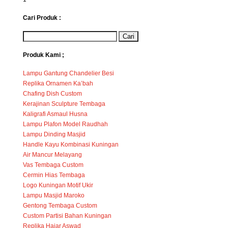
Cari Produk :
Produk Kami ;
Lampu Gantung Chandelier Besi
Replika Ornamen Ka’bah
Chafing Dish Custom
Kerajinan Sculpture Tembaga
Kaligrafi Asmaul Husna
Lampu Plafon Model Raudhah
Lampu Dinding Masjid
Handle Kayu Kombinasi Kuningan
Air Mancur Melayang
Vas Tembaga Custom
Cermin Hias Tembaga
Logo Kuningan Motif Ukir
Lampu Masjid Maroko
Gentong Tembaga Custom
Custom Partisi Bahan Kuningan
Replika Hajar Aswad