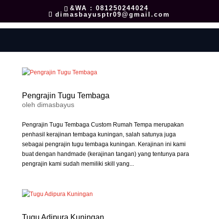
&WA : 081250244024
dimasbayusptr09@gmail.com
Pengrajin Tugu Tembaga
oleh
dimasbayus
Pengrajin Tugu Tembaga Custom Rumah Tempa merupakan
penhasil kerajinan tembaga kuningan, salah satunya juga
sebagai pengrajin tugu tembaga kuningan. Kerajinan ini kami
buat dengan handmade (kerajinan tangan) yang tentunya para
pengrajin kami sudah memiliki skill yang...
Tugu Adipura Kuningan