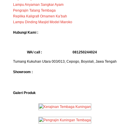
Lampu Anyaman Sangkar Ayam
Pengrajin Talang Tembaga
Replika Kaligrafi Ornamen Ka’bah
Lampu Dinding Masjid Model Maroko
Hubungi Kami :
WA/ call :
081250244024
Tumang Kukuhan Utara 003/013, Cepogo, Boyolali, Jawa Tengah
Showroom :
Galeri Produk