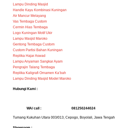
Lampu Dinding Masjid
Handle Kayu Kombinasi Kuningan
Air Mancur Melayang
Vas Tembaga Custom
Cermin Hias Tembaga
Logo Kuningan Motif Ukir
Lampu Masjid Maroko
Gentong Tembaga Custom
Custom Partisi Bahan Kuningan
Replika Hajar Aswad
Lampu Anyaman Sangkar Ayam
Pengrajin Talang Tembaga
Replika Kaligrafi Ornamen Ka’bah
Lampu Dinding Masjid Model Maroko
Hubungi Kami :
WA/ call :
081250244024
Tumang Kukuhan Utara 003/013, Cepogo, Boyolali, Jawa Tengah
Showroom :