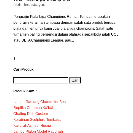
oleh
dimasbayus
Pengrajin Piala Liga Champions Rumah Tempa merupakan
pengrajin kerajinan tembaga dengan salah satu produk berupa
piala dan tentunya kami Jual piala liga champions. Salah satu
turnamen paling bergengsi dalam olahraga sepakbola ialah UCL
atau UEFA Champions League, aau...
1
Cari Produk :
Produk Kami ;
Lampu Gantung Chandelier Besi
Replika Ornamen Ka’bah
Chafing Dish Custom
Kerajinan Sculpture Tembaga
Kaligrafi Asmaul Husna
Lampu Plafon Model Raudhah