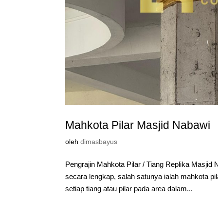
Mahkota Pilar Masjid Nabawi
oleh
dimasbayus
Pengrajin Mahkota Pilar / Tiang Replika Masji
secara lengkap, salah satunya ialah mahkota pi
setiap tiang atau pilar pada area dalam...