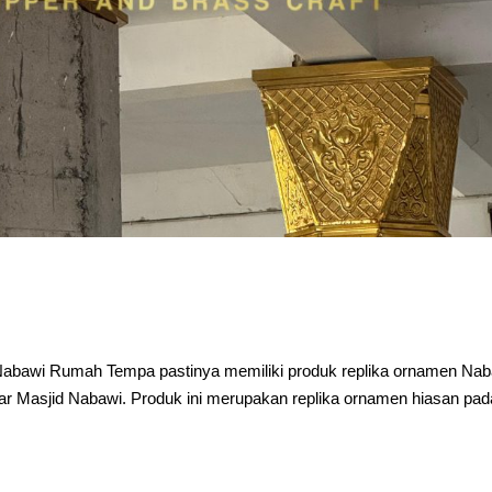
d Nabawi Rumah Tempa pastinya memiliki produk replika ornamen Na
lar Masjid Nabawi. Produk ini merupakan replika ornamen hiasan pad