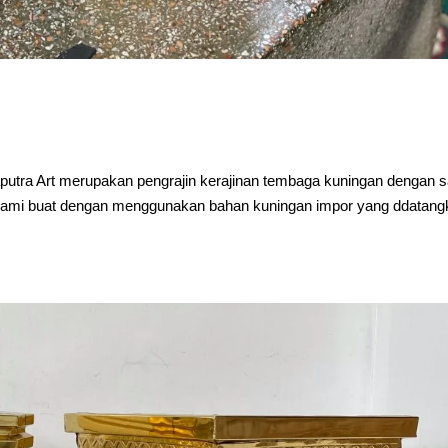
tra Art merupakan pengrajin kerajinan tembaga kuningan dengan s
ni kami buat dengan menggunakan bahan kuningan impor yang ddatan