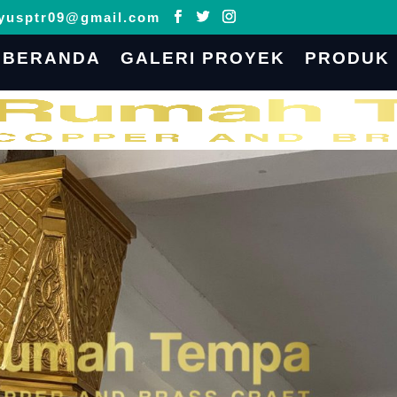
yusptr09@gmail.com
BERANDA
GALERI PROYEK
PRODUK