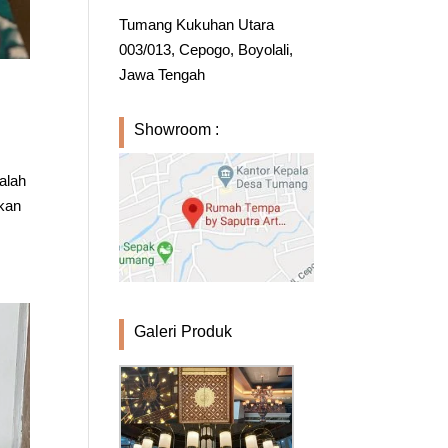
Tumang Kukuhan Utara
003/013, Cepogo, Boyolali,
Jawa Tengah
Showroom :
alah
gkan
Galeri Produk