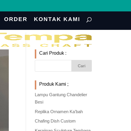
ORDER
KONTAK KAMI
Cari Produk :
Produk Kami ;
Lampu Gantung Chandelier
Besi
Replika Ornamen Ka’bah
Chafing Dish Custom
Kerajinan Sculpture Tembaga