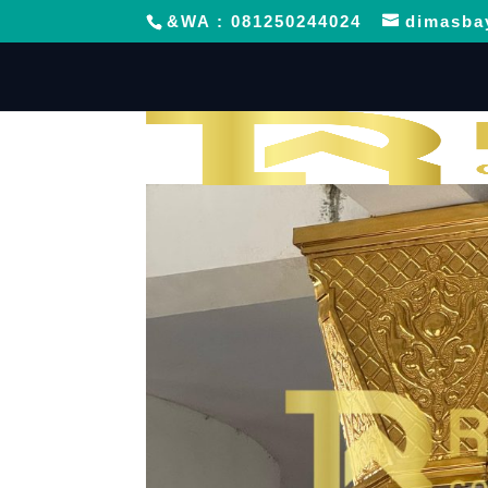
&WA : 081250244024
dimasba