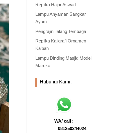
Replika Hajar Aswad
Lampu Anyaman Sangkar
Ayam
Pengrajin Talang Tembaga
Replika Kaligrafi Ornamen
Ka’bah
Lampu Dinding Masjid Model
Maroko
Hubungi Kami :
WA/ call :
081250244024