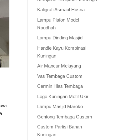
Kaligrafi Asmaul Husna
Lampu Plafon Model
Raudhah
Lampu Dinding Masjid
Handle Kayu Kombinasi
Kuningan
Air Mancur Melayang
Vas Tembaga Custom
Cermin Hias Tembaga
Logo Kuningan Motif Ukir
bawi
Lampu Masjid Maroko
a
Gentong Tembaga Custom
Custom Partisi Bahan
Kuningan