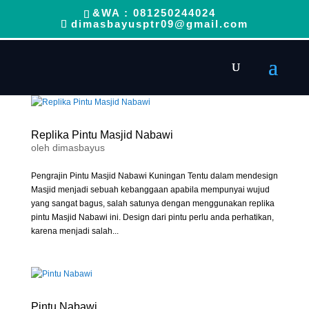
&WA : 081250244024
dimasbayusptr09@gmail.com
Replika Pintu Masjid Nabawi
oleh
dimasbayus
Pengrajin Pintu Masjid Nabawi Kuningan Tentu dalam mendesign
Masjid menjadi sebuah kebanggaan apabila mempunyai wujud
yang sangat bagus, salah satunya dengan menggunakan replika
pintu Masjid Nabawi ini. Design dari pintu perlu anda perhatikan,
karena menjadi salah...
Pintu Nabawi