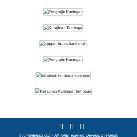
© rumahtempa.com - All rights reserved. Develop by Rumah