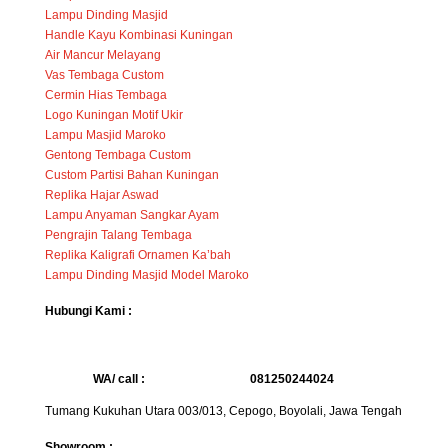
Lampu Dinding Masjid
Handle Kayu Kombinasi Kuningan
Air Mancur Melayang
Vas Tembaga Custom
Cermin Hias Tembaga
Logo Kuningan Motif Ukir
Lampu Masjid Maroko
Gentong Tembaga Custom
Custom Partisi Bahan Kuningan
Replika Hajar Aswad
Lampu Anyaman Sangkar Ayam
Pengrajin Talang Tembaga
Replika Kaligrafi Ornamen Ka’bah
Lampu Dinding Masjid Model Maroko
Hubungi Kami :
WA/ call :
081250244024
Tumang Kukuhan Utara 003/013, Cepogo, Boyolali, Jawa Tengah
Showroom :