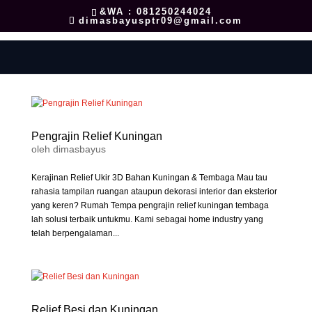
&WA : 081250244024
dimasbayusptr09@gmail.com
Pengrajin Relief Kuningan
oleh
dimasbayus
Kerajinan Relief Ukir 3D Bahan Kuningan & Tembaga Mau tau
rahasia tampilan ruangan ataupun dekorasi interior dan eksterior
yang keren? Rumah Tempa pengrajin relief kuningan tembaga
lah solusi terbaik untukmu. Kami sebagai home industry yang
telah berpengalaman...
Relief Besi dan Kuningan