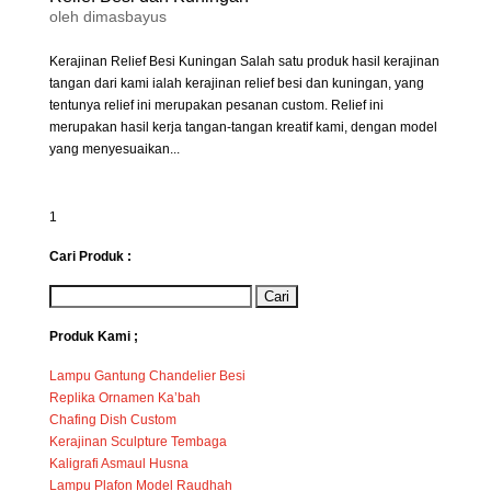
oleh
dimasbayus
Kerajinan Relief Besi Kuningan Salah satu produk hasil kerajinan
tangan dari kami ialah kerajinan relief besi dan kuningan, yang
tentunya relief ini merupakan pesanan custom. Relief ini
merupakan hasil kerja tangan-tangan kreatif kami, dengan model
yang menyesuaikan...
1
Cari Produk :
Produk Kami ;
Lampu Gantung Chandelier Besi
Replika Ornamen Ka’bah
Chafing Dish Custom
Kerajinan Sculpture Tembaga
Kaligrafi Asmaul Husna
Lampu Plafon Model Raudhah