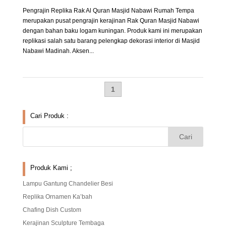
Pengrajin Replika Rak Al Quran Masjid Nabawi Rumah Tempa
merupakan pusat pengrajin kerajinan Rak Quran Masjid Nabawi
dengan bahan baku logam kuningan. Produk kami ini merupakan
replikasi salah satu barang pelengkap dekorasi interior di Masjid
Nabawi Madinah. Aksen...
1
Cari Produk :
Produk Kami ;
Lampu Gantung Chandelier Besi
Replika Ornamen Ka’bah
Chafing Dish Custom
Kerajinan Sculpture Tembaga