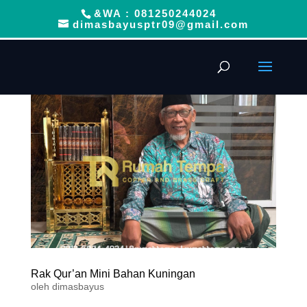
&WA : 081250244024
dimasbayusptr09@gmail.com
Rak Qur’an Mini Bahan Kuningan
oleh
dimasbayus