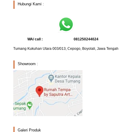
Hubungi Kami :
WA/ call :
081250244024
Tumang Kukuhan Utara 003/013, Cepogo, Boyolali, Jawa Tengah
Showroom :
Galeri Produk