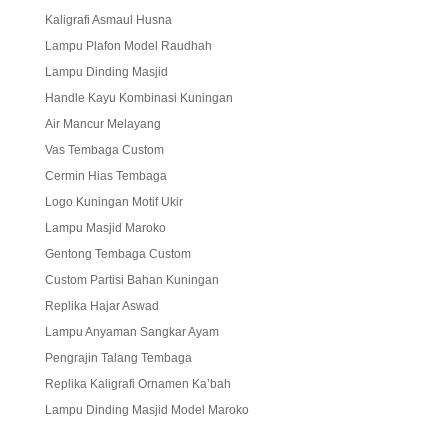
Kaligrafi Asmaul Husna
Lampu Plafon Model Raudhah
Lampu Dinding Masjid
Handle Kayu Kombinasi Kuningan
Air Mancur Melayang
Vas Tembaga Custom
Cermin Hias Tembaga
Logo Kuningan Motif Ukir
Lampu Masjid Maroko
Gentong Tembaga Custom
Custom Partisi Bahan Kuningan
Replika Hajar Aswad
Lampu Anyaman Sangkar Ayam
Pengrajin Talang Tembaga
Replika Kaligrafi Ornamen Ka’bah
Lampu Dinding Masjid Model Maroko