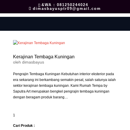
&WA : 081250244024
dimasbayusptr09@gmail.com
Kerajinan Tembaga Kuningan
oleh
dimasbayus
Pengrajin Tembaga Kuningan Kebutuhan interior eksterior pada
era sekarang ini berkambang semakin pesat, salah satunya ialah
sektor kerajinan tembaga kuningan. Kami Rumah Tempa by
Saputra Art merupakan bengkel pengrajin tembaga kuningan
dengan beragam produk barang....
1
Cari Produk :