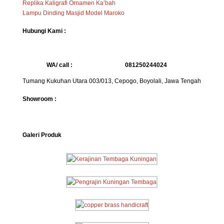
Replika Kaligrafi Ornamen Ka’bah
Lampu Dinding Masjid Model Maroko
Hubungi Kami :
WA/ call :
081250244024
Tumang Kukuhan Utara 003/013, Cepogo, Boyolali, Jawa Tengah
Showroom :
Galeri Produk