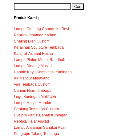
Produk Kami ;
Lampu Gantung Chandelier Besi
Replika Ornamen Ka’bah
Chafing Dish Custom
Kerajinan Sculpture Tembaga
Kaligrafi Asmaul Husna
Lampu Plafon Model Raudhah
Lampu Dinding Masjid
Handle Kayu Kombinasi Kuningan
Air Mancur Melayang
Vas Tembaga Custom
Cermin Hias Tembaga
Logo Kuningan Motif Ukir
Lampu Masjid Maroko
Gentong Tembaga Custom
Custom Partisi Bahan Kuningan
Replika Hajar Aswad
Lampu Anyaman Sangkar Ayam
Pengrajin Talang Tembaga